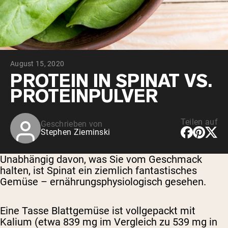
August 15, 2020
PROTEIN IN SPINAT VS.
PROTEINPULVER
Teilen auf
Geschrieben von
Stephen Zieminski
Unabhängig davon, was Sie vom Geschmack
halten, ist Spinat ein ziemlich fantastisches
Gemüse – ernährungsphysiologisch gesehen.
Eine Tasse Blattgemüse ist vollgepackt mit
Kalium (etwa 839 mg im Vergleich zu 539 mg in