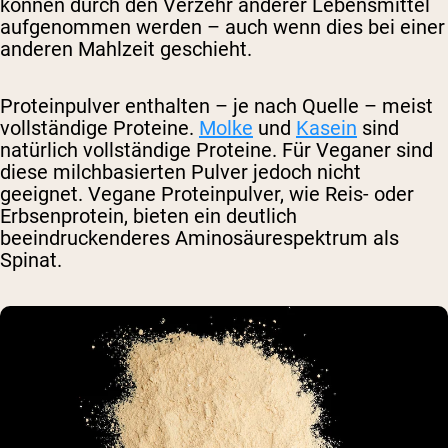
können durch den Verzehr anderer Lebensmittel
aufgenommen werden – auch wenn dies bei einer
anderen Mahlzeit geschieht.
Proteinpulver enthalten – je nach Quelle – meist
vollständige Proteine.
Molke
und
Kasein
sind
natürlich vollständige Proteine. Für Veganer sind
diese milchbasierten Pulver jedoch nicht
geeignet. Vegane Proteinpulver, wie Reis- oder
Erbsenprotein, bieten ein deutlich
beeindruckenderes Aminosäurespektrum als
Spinat.