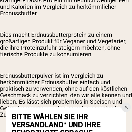
kräftigere Dosis Protein mit deutlich weniger Fett
und Kalorien im Vergleich zu herkömmlicher
Erdnussbutter.
Dies macht Erdnussbutterprotein zu einem
großartigen Produkt für Veganer und Vegetarier,
die ihre Proteinzufuhr steigern möchten, ohne
tierische Produkte zu konsumieren.
Erdnussbutterpulver ist im Vergleich zu
herkömmlicher Erdnussbutter einfach und
praktisch zu verwenden, ohne auf den köstlichen
Geschmack zu verzichten, den wir alle kennen und
lieben. Es lässt sich problemlos in Speisen und
Getränke mischen und ist somit eine vielseitigere
Zutat.
BITTE WÄHLEN SIE IHR
VERSANDLAND* UND IHRE