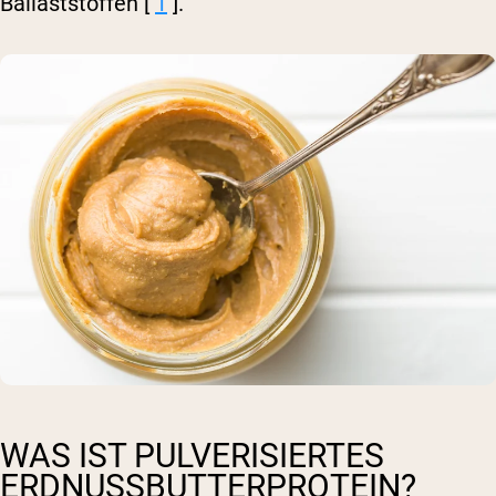
Ballaststoffen [
1
].
WAS IST PULVERISIERTES
ERDNUSSBUTTERPROTEIN?