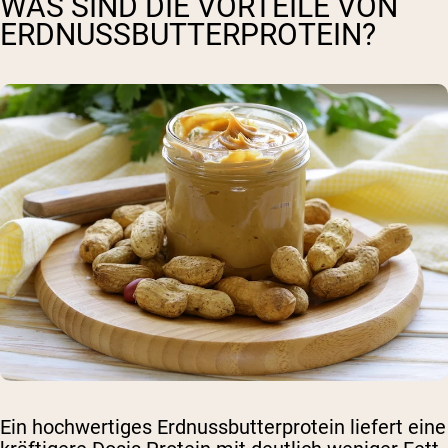
WAS SIND DIE VORTEILE VON
ERDNUSSBUTTERPROTEIN?
Ein hochwertiges Erdnussbutterprotein liefert eine