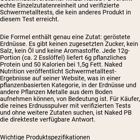
echte Einzelzutatenreinheit und verifizierte
Schwermetalltests, die kein anderes Produkt in
diesem Test erreicht.
Die Formel enthält genau eine Zutat: geröstete
Erdnüsse. Es gibt keinen zugesetzten Zucker, kein
Salz, kein Öl und keine Aromastoffe. Jede 12g-
Portion (ca. 2 Esslöffel) liefert 6g pflanzliches
Protein und 50 Kalorien bei 1,5g Fett. Naked
Nutrition veröffentlicht Schwermetalltest-
Ergebnisse auf seiner Website, was in einer
pflanzenbasierten Kategorie, in der Erdnüsse und
andere Pflanzen Metalle aus dem Boden
aufnehmen können, von Bedeutung ist. Für Käufer,
die reines Erdnusspulver mit verifizierten Tests
und ohne weitere Zutaten suchen, ist Naked PB
die direkteste verfügbare Antwort.
Wichtige Produktspezifikationen