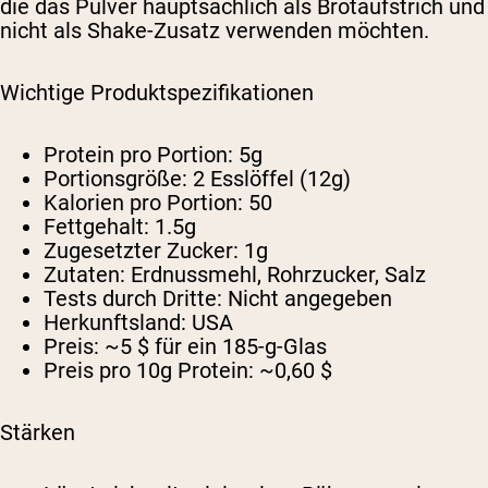
die das Pulver hauptsächlich als Brotaufstrich und
nicht als Shake-Zusatz verwenden möchten.
Wichtige Produktspezifikationen
Protein pro Portion:
5g
Portionsgröße:
2 Esslöffel (12g)
Kalorien pro Portion:
50
Fettgehalt:
1.5g
Zugesetzter Zucker:
1g
Zutaten:
Erdnussmehl, Rohrzucker, Salz
Tests durch Dritte:
Nicht angegeben
Herkunftsland:
USA
Preis:
~5 $ für ein 185-g-Glas
Preis pro 10g Protein:
~0,60 $
Stärken