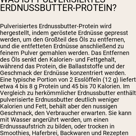
ERDNUSSBUTTER-PROTEIN?
Pulverisiertes Erdnussbutter-Protein wird
hergestellt, indem geröstete Erdnüsse gepresst
werden, um den Großteil des Öls zu entfernen,
und die entfetteten Erdnüsse anschließend zu
feinem Pulver gemahlen werden. Das Entfernen
des Öls senkt den Kalorien- und Fettgehalt,
während das Protein, die Ballaststoffe und der
Geschmack der Erdnüsse konzentriert werden.
Eine typische Portion von 2 Esslöffeln (12 g) liefert
etwa 4 bis 8 g Protein und 45 bis 70 Kalorien. Im
Vergleich zu herkömmlicher Erdnussbutter enthält
pulverisierte Erdnussbutter deutlich weniger
Kalorien und Fett, behält aber den nussigen
Geschmack, den Verbraucher erwarten. Sie kann
mit Wasser angerührt werden, um einen
Erdnussaufstrich zu bilden, oder trocken in
Smoothies, Haferbrei, Backwaren und Rezepten