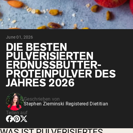
June 01, 2026
DIE BESTEN
PULVERISIERTEN
ERDNUSSBUTTER-
PROTEINPULVER DES
JAHRES 2026
Geschrieben von
Stephen Zieminski Registered Dietitian
Teilen auf
WAS IST PULVERISIERTES