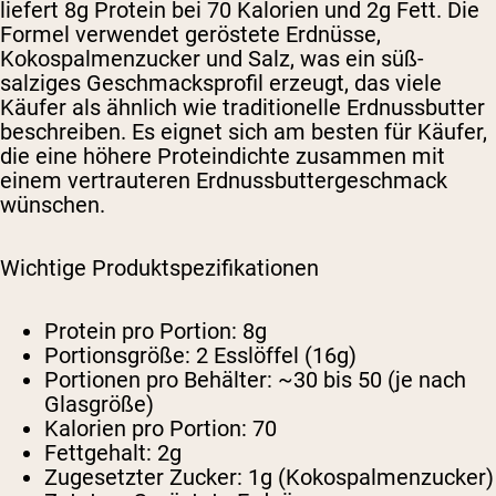
liefert 8g Protein bei 70 Kalorien und 2g Fett. Die
Formel verwendet geröstete Erdnüsse,
Kokospalmenzucker und Salz, was ein süß-
salziges Geschmacksprofil erzeugt, das viele
Käufer als ähnlich wie traditionelle Erdnussbutter
beschreiben. Es eignet sich am besten für Käufer,
die eine höhere Proteindichte zusammen mit
einem vertrauteren Erdnussbuttergeschmack
wünschen.
Wichtige Produktspezifikationen
Protein pro Portion:
8g
Portionsgröße:
2 Esslöffel (16g)
Portionen pro Behälter:
~30 bis 50 (je nach
Glasgröße)
Kalorien pro Portion:
70
Fettgehalt:
2g
Zugesetzter Zucker:
1g (Kokospalmenzucker)