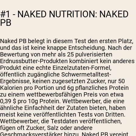
#1 - NAKED NUTRITION: NAKED
PB
Naked PB belegt in diesem Test den ersten Platz,
und das ist keine knappe Entscheidung. Nach der
Bewertung von mehr als 25 pulverisierten
Erdnussbutter-Produkten kombiniert kein anderes
Produkt eine echte Einzelzutaten-Formel,
öffentlich zugängliche Schwermetalltest-
Ergebnisse, keinen zugesetzten Zucker, nur 50
Kalorien pro Portion und 6g pflanzliches Protein
zu einem wettbewerbsfähigen Preis von etwa
0,39 $ pro 10g Protein. Wettbewerber, die eine
ähnliche Einfachheit der Zutaten bieten, haben
meist keine veröffentlichten Tests von Dritten.
Wettbewerber, die Testdaten veröffentlichen,
fügen oft Zucker, Salz oder andere
Geschmacksverstärker hinzu. Naked PB vereint