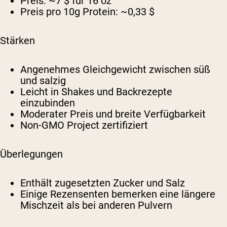
Preis:
~7 $ für 16 oz
Preis pro 10g Protein:
~0,33 $
Stärken
Angenehmes Gleichgewicht zwischen süß
und salzig
Leicht in Shakes und Backrezepte
einzubinden
Moderater Preis und breite Verfügbarkeit
Non-GMO Project zertifiziert
Überlegungen
Enthält zugesetzten Zucker und Salz
Einige Rezensenten bemerken eine längere
Mischzeit als bei anderen Pulvern