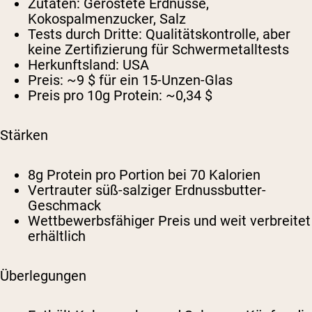
Zutaten:
Geröstete Erdnüsse,
Kokospalmenzucker, Salz
Tests durch Dritte:
Qualitätskontrolle, aber
keine Zertifizierung für Schwermetalltests
Herkunftsland:
USA
Preis:
~9 $ für ein 15-Unzen-Glas
Preis pro 10g Protein:
~0,34 $
Stärken
8g Protein pro Portion bei 70 Kalorien
Vertrauter süß-salziger Erdnussbutter-
Geschmack
Wettbewerbsfähiger Preis und weit verbreitet
erhältlich
Überlegungen