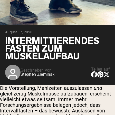
August 17, 2020
INTERMITTIERENDES
FASTEN ZUM
MUSKELAUFBAU
Teilen auf
Geschrieben von
Stephen Zieminski
Die Vorstellung, Mahlzeiten auszulassen
und
gleichzeitig Muskelmasse aufzubauen, erscheint
vielleicht etwas seltsam. Immer mehr
Forschungsergebnisse belegen jedoch, dass
Intervallfasten – das bewusste Auslassen von