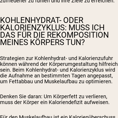
zufriedener zu fühlen und Ihre Ziele zu erreichen.
KOHLENHYDRAT- ODER
KALORIENZYKLUS: MUSS ICH
DAS FÜR DIE REKOMPOSITION
MEINES KÖRPERS TUN?
Strategien zur Kohlenhydrat- und Kalorienzufuhr
können während der Körperumgestaltung hilfreich
sein. Beim Kohlenhydrat- und Kalorienzyklus wird
die Aufnahme an bestimmten Tagen angepasst,
um Fettabbau und Muskelaufbau zu optimieren.
Denken Sie daran: Um Körperfett zu verlieren,
muss der Körper ein Kaloriendefizit aufweisen.
Für den Muskelaufbau ist ein Kalorienüberschuss