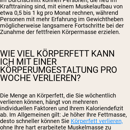
Im Durchschnitt können Personen, die neu im
Krafttraining sind, mit einem Muskelaufbau von
etwa 0,5 bis 1 kg pro Monat rechnen, während
Personen mit mehr Erfahrung im Gewichtheben
möglicherweise langsamere Fortschritte bei der
Zunahme der fettfreien Körpermasse erzielen.
WIE VIEL KÖRPERFETT KANN
ICH MIT EINER
KÖRPERUMGESTALTUNG PRO
WOCHE VERLIEREN?
Die Menge an Körperfett, die Sie wöchentlich
verlieren können, hängt von mehreren
individuellen Faktoren und Ihrem Kaloriendefizit
ab. Im Allgemeinen gilt: Je höher Ihre Fettmasse,
desto schneller können Sie
Körperfett verlieren,
ohne Ihre hart erarbeitete Muskelmasse zu