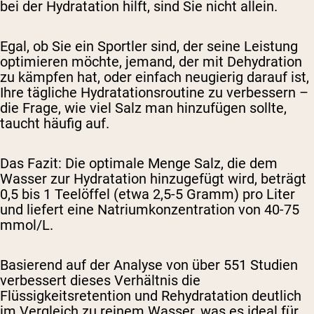
bei der Hydratation hilft, sind Sie nicht allein.
Egal, ob Sie ein Sportler sind, der seine Leistung
optimieren möchte, jemand, der mit Dehydration
zu kämpfen hat, oder einfach neugierig darauf ist,
Ihre tägliche Hydratationsroutine zu verbessern –
die Frage, wie viel Salz man hinzufügen sollte,
taucht häufig auf.
Das Fazit:
Die optimale Menge Salz, die dem
Wasser zur Hydratation hinzugefügt wird, beträgt
0,5 bis 1 Teelöffel (etwa 2,5-5 Gramm) pro Liter
und liefert eine Natriumkonzentration von 40-75
mmol/L.
Basierend auf der Analyse von über 551 Studien
verbessert dieses Verhältnis die
Flüssigkeitsretention und Rehydratation deutlich
im Vergleich zu reinem Wasser, was es ideal für