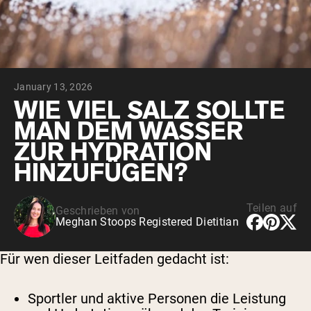
January 13, 2026
WIE VIEL SALZ SOLLTE
MAN DEM WASSER
ZUR HYDRATION
HINZUFÜGEN?
Teilen auf
Geschrieben von
Meghan Stoops Registered Dietitian
Für wen dieser Leitfaden gedacht ist:
Sportler und aktive Personen
die Leistung