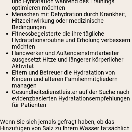
und Hydratation während des Trainings
optimieren möchten
Menschen mit Dehydration
durch Krankheit,
Hitzeeinwirkung oder medizinische
Bedingungen
Fitnessbegeisterte
die ihre tägliche
Hydratationsroutine und Erholung verbessern
möchten
Handwerker und Außendienstmitarbeiter
ausgesetzt Hitze und längerer körperlicher
Aktivität
Eltern und Betreuer
die Hydratation von
Kindern und älteren Familienmitgliedern
managen
Gesundheitsdienstleister
auf der Suche nach
evidenzbasierten Hydratationsempfehlungen
für Patienten
Wenn Sie sich jemals gefragt haben, ob das
Hinzufügen von Salz zu Ihrem Wasser tatsächlich