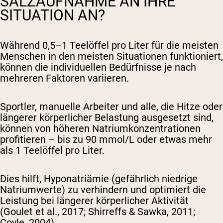
SALZAUFNAHME AN IHRE
SITUATION AN?
Während 0,5–1 Teelöffel pro Liter für die meisten
Menschen in den meisten Situationen funktioniert,
können die individuellen Bedürfnisse je nach
mehreren Faktoren variieren.
Sportler, manuelle Arbeiter und alle, die Hitze oder
längerer körperlicher Belastung ausgesetzt sind,
können von höheren Natriumkonzentrationen
profitieren – bis zu 90 mmol/L oder etwas mehr
als 1 Teelöffel pro Liter.
Dies hilft, Hyponatriämie (gefährlich niedrige
Natriumwerte) zu verhindern und optimiert die
Leistung bei längerer körperlicher Aktivität
(Goulet et al., 2017; Shirreffs & Sawka, 2011;
Coyle, 2004).