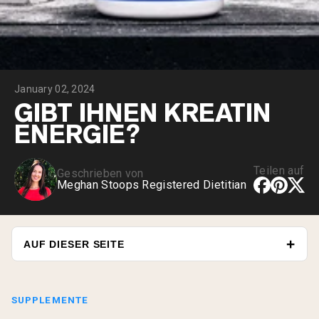
January 02, 2024
GIBT IHNEN KREATIN
ENERGIE?
Teilen auf
Geschrieben von
Meghan Stoops Registered Dietitian
AUF DIESER SEITE
SUPPLEMENTE