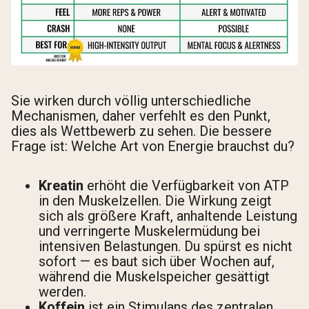
Sie wirken durch völlig unterschiedliche
Mechanismen, daher verfehlt es den Punkt,
dies als Wettbewerb zu sehen. Die bessere
Frage ist: Welche Art von Energie brauchst du?
Kreatin
erhöht die Verfügbarkeit von ATP
in den Muskelzellen. Die Wirkung zeigt
sich als größere Kraft, anhaltende Leistung
und verringerte Muskelermüdung bei
intensiven Belastungen. Du spürst es nicht
sofort — es baut sich über Wochen auf,
während die Muskelspeicher gesättigt
werden.
Koffein
ist ein Stimulans des zentralen