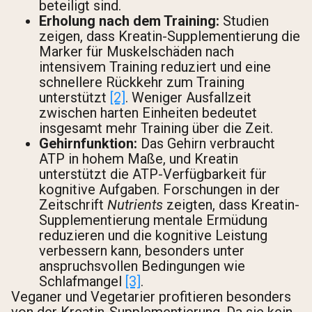
beteiligt sind.
Erholung nach dem Training:
Studien
zeigen, dass Kreatin-Supplementierung die
Marker für Muskelschäden nach
intensivem Training reduziert und eine
schnellere Rückkehr zum Training
unterstützt
[2]
. Weniger Ausfallzeit
zwischen harten Einheiten bedeutet
insgesamt mehr Training über die Zeit.
Gehirnfunktion:
Das Gehirn verbraucht
ATP in hohem Maße, und Kreatin
unterstützt die ATP-Verfügbarkeit für
kognitive Aufgaben. Forschungen in der
Zeitschrift
Nutrients
zeigten, dass Kreatin-
Supplementierung mentale Ermüdung
reduzieren und die kognitive Leistung
verbessern kann, besonders unter
anspruchsvollen Bedingungen wie
Schlafmangel
[3]
.
Veganer und Vegetarier profitieren besonders