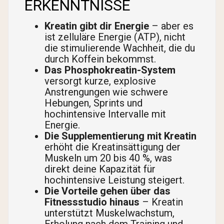
ERKENNTNISSE
Kreatin gibt dir Energie
– aber es
ist zelluläre Energie (ATP), nicht
die stimulierende Wachheit, die du
durch Koffein bekommst.
Das Phosphokreatin-System
versorgt kurze, explosive
Anstrengungen wie schwere
Hebungen, Sprints und
hochintensive Intervalle mit
Energie.
Die Supplementierung mit Kreatin
erhöht die Kreatinsättigung der
Muskeln um 20 bis 40 %, was
direkt deine Kapazität für
hochintensive Leistung steigert.
Die Vorteile gehen über das
Fitnessstudio hinaus
– Kreatin
unterstützt Muskelwachstum,