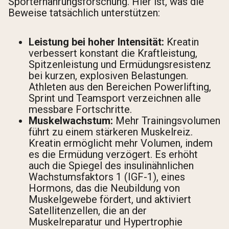
Sporternährungsforschung. Hier ist, was die
Beweise tatsächlich unterstützen:
Leistung bei hoher Intensität:
Kreatin
verbessert konstant die Kraftleistung,
Spitzenleistung und Ermüdungsresistenz
bei kurzen, explosiven Belastungen.
Athleten aus den Bereichen Powerlifting,
Sprint und Teamsport verzeichnen alle
messbare Fortschritte.
Muskelwachstum:
Mehr Trainingsvolumen
führt zu einem stärkeren Muskelreiz.
Kreatin ermöglicht mehr Volumen, indem
es die Ermüdung verzögert. Es erhöht
auch die Spiegel des insulinähnlichen
Wachstumsfaktors 1 (IGF-1), eines
Hormons, das die Neubildung von
Muskelgewebe fördert, und aktiviert
Satellitenzellen, die an der
Muskelreparatur und Hypertrophie