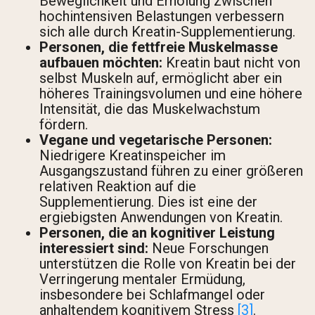
Beweglichkeit und Erholung zwischen
hochintensiven Belastungen verbessern
sich alle durch Kreatin-Supplementierung.
Personen, die fettfreie Muskelmasse
aufbauen möchten:
Kreatin baut nicht von
selbst Muskeln auf, ermöglicht aber ein
höheres Trainingsvolumen und eine höhere
Intensität, die das Muskelwachstum
fördern.
Vegane und vegetarische Personen:
Niedrigere Kreatinspeicher im
Ausgangszustand führen zu einer größeren
relativen Reaktion auf die
Supplementierung. Dies ist eine der
ergiebigsten Anwendungen von Kreatin.
Personen, die an kognitiver Leistung
interessiert sind:
Neue Forschungen
unterstützen die Rolle von Kreatin bei der
Verringerung mentaler Ermüdung,
insbesondere bei Schlafmangel oder
anhaltendem kognitivem Stress
[3]
.