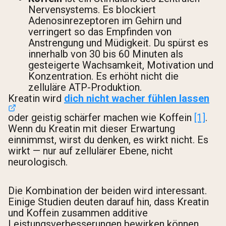
Nervensystems. Es blockiert
Adenosinrezeptoren im Gehirn und
verringert so das Empfinden von
Anstrengung und Müdigkeit. Du spürst es
innerhalb von 30 bis 60 Minuten als
gesteigerte Wachsamkeit, Motivation und
Konzentration. Es erhöht nicht die
zelluläre ATP-Produktion.
Kreatin wird
dich nicht wacher fühlen lassen
oder geistig schärfer machen wie Koffein
[1]
.
Wenn du Kreatin mit dieser Erwartung
einnimmst, wirst du denken, es wirkt nicht. Es
wirkt — nur auf zellulärer Ebene, nicht
neurologisch.
Die Kombination der beiden wird interessant.
Einige Studien deuten darauf hin, dass Kreatin
und Koffein zusammen additive
Leistungsverbesserungen bewirken können,