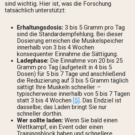
sind wichtig. Hier ist, was die Forschung
tatsächlich unterstützt:
Erhaltungsdosis:
3 bis 5 Gramm pro Tag
sind die Standardempfehlung. Bei dieser
Dosierung erreichen die Muskelspeicher
innerhalb von 3 bis 4 Wochen
konsequenter Einnahme die Sättigung.
Ladephase:
Die Einnahme von 20 bis 25
Gramm pro Tag (aufgeteilt in 4 bis 5
Dosen) für 5 bis 7 Tage und anschließend
die Reduzierung auf 3 bis 5 Gramm täglich
sättigt Ihre Muskeln schneller –
typischerweise innerhalb von 5 bis 7 Tagen
statt 3 bis 4 Wochen
[5]
. Das Endziel ist
dasselbe; das Laden bringt Sie nur
schneller dorthin.
Wer sollte laden:
Wenn Sie bald einen
Wettkampf, ein Event oder einen
Trainingsblock haben und schnellere