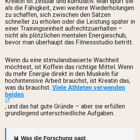
Kreatin ist zellulär und kumulativ. Man spürt sie
als die Fähigkeit, zwei weitere Wiederholungen
zu schaffen, sich zwischen den Sätzen
schneller zu erholen oder die Leistung später in
einer Trainingseinheit aufrechtzuerhalten –
nicht als plötzlichen mentalen Energieschub,
bevor man überhaupt das Fitnessstudio betritt.
Wenn du eine stimulansbasierte Wachheit
möchtest, ist Koffein das richtige Mittel. Wenn
du mehr Energie direkt in den Muskeln für
hochintensive Arbeit brauchst, ist Kreatin das,
was du brauchst.
Viele Athleten verwenden
beides
, und das hat gute Gründe – aber sie erfüllen
grundlegend unterschiedliche Aufgaben.
📊 Was die Forschung sagt