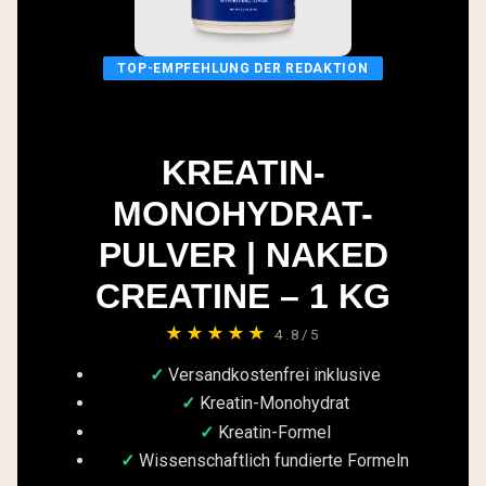
TOP-EMPFEHLUNG DER REDAKTION
KREATIN-
MONOHYDRAT-
PULVER | NAKED
CREATINE – 1 KG
★★★★★
4.8/5
Versandkostenfrei inklusive
Kreatin-Monohydrat
Kreatin-Formel
Wissenschaftlich fundierte Formeln