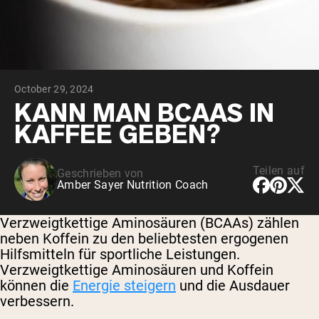
October 29, 2024
KANN MAN BCAAS IN
KAFFEE GEBEN?
Teilen auf
Geschrieben von
Amber Sayer Nutrition Coach
Verzweigtkettige Aminosäuren (BCAAs) zählen
neben Koffein zu den beliebtesten ergogenen
Hilfsmitteln für sportliche Leistungen.
Verzweigtkettige Aminosäuren und Koffein
können die
Energie steigern
und die Ausdauer
verbessern.