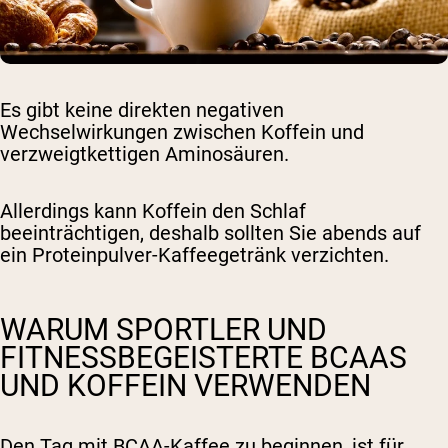
Es gibt keine direkten negativen
Wechselwirkungen zwischen Koffein und
verzweigtkettigen Aminosäuren.
Allerdings kann Koffein den Schlaf
beeinträchtigen, deshalb sollten Sie abends auf
ein Proteinpulver-Kaffeegetränk verzichten.
WARUM SPORTLER UND
FITNESSBEGEISTERTE BCAAS
UND KOFFEIN VERWENDEN
Den Tag mit BCAA-Kaffee zu beginnen, ist für