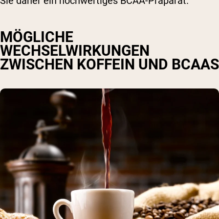
Sie daher ein hochwertiges BCAA-Präparat.
MÖGLICHE
WECHSELWIRKUNGEN
ZWISCHEN KOFFEIN UND BCAAS