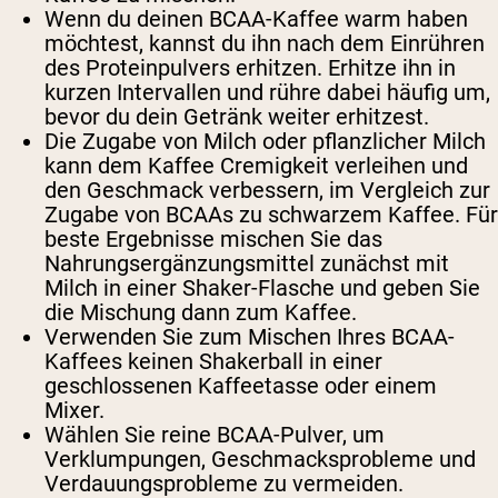
Wenn du deinen BCAA-Kaffee warm haben
möchtest, kannst du ihn nach dem Einrühren
des Proteinpulvers erhitzen. Erhitze ihn in
kurzen Intervallen und rühre dabei häufig um,
bevor du dein Getränk weiter erhitzest.
Die Zugabe von Milch oder pflanzlicher Milch
kann dem Kaffee Cremigkeit verleihen und
den Geschmack verbessern, im Vergleich zur
Zugabe von BCAAs zu schwarzem Kaffee. Für
beste Ergebnisse mischen Sie das
Nahrungsergänzungsmittel zunächst mit
Milch in einer Shaker-Flasche und geben Sie
die Mischung dann zum Kaffee.
Verwenden Sie zum Mischen Ihres BCAA-
Kaffees keinen Shakerball in einer
geschlossenen Kaffeetasse oder einem
Mixer.
Wählen Sie reine BCAA-Pulver, um
Verklumpungen, Geschmacksprobleme und
Verdauungsprobleme zu vermeiden.