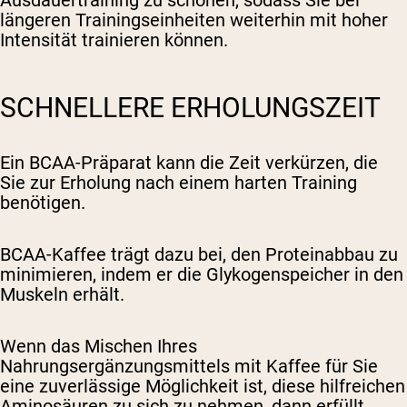
Ausdauertraining zu schonen, sodass Sie bei
längeren Trainingseinheiten weiterhin mit hoher
Intensität trainieren können.
SCHNELLERE ERHOLUNGSZEIT
Ein BCAA-Präparat kann die Zeit verkürzen, die
Sie zur Erholung nach einem harten Training
benötigen.
BCAA-Kaffee trägt dazu bei, den Proteinabbau zu
minimieren, indem er die Glykogenspeicher in den
Muskeln erhält.
Wenn das Mischen Ihres
Nahrungsergänzungsmittels mit Kaffee für Sie
eine zuverlässige Möglichkeit ist, diese hilfreichen
Aminosäuren zu sich zu nehmen, dann erfüllt