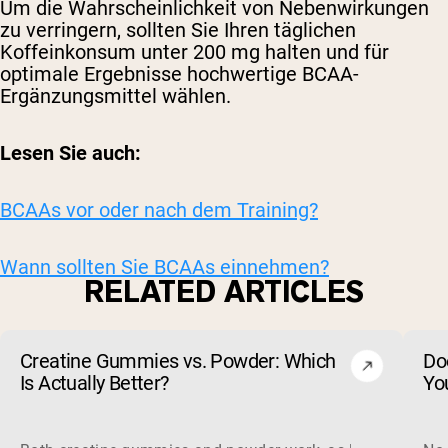
Um die Wahrscheinlichkeit von Nebenwirkungen
zu verringern, sollten Sie Ihren täglichen
Koffeinkonsum unter 200 mg halten und für
optimale Ergebnisse hochwertige BCAA-
Ergänzungsmittel wählen.
Lesen Sie auch:
BCAAs vor oder nach dem Training?
Wann sollten Sie BCAAs einnehmen?
RELATED ARTICLES
Creatine Gummies vs. Powder: Which
Do
Is Actually Better?
Yo