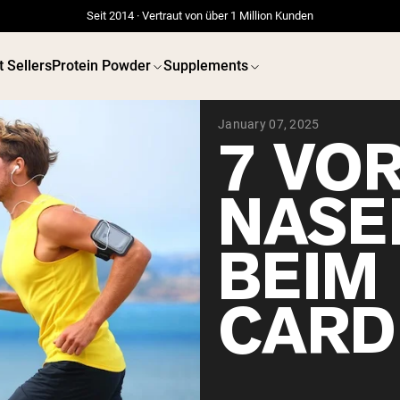
Seit 2014 · Vertraut von über 1 Million Kunden
t Sellers
Protein Powder
Supplements
January 07, 2025
7 VOR
NASE
BEIM
CARD