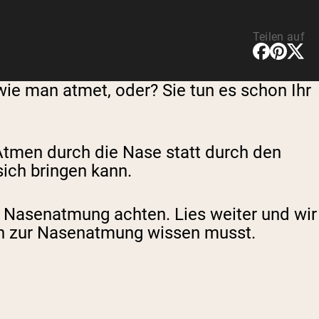
Teilen auf
wie man atmet, oder? Sie tun es schon Ihr
Atmen durch die Nase statt durch den
sich bringen kann.
die Nasenatmung achten. Lies weiter und wir
ch zur Nasenatmung wissen musst.