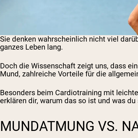
Sie denken wahrscheinlich nicht viel darü
ganzes Leben lang.
Doch die Wissenschaft zeigt uns, dass e
Mund, zahlreiche Vorteile für die allgeme
Besonders beim Cardiotraining mit leichter
erklären dir, warum das so ist und was 
MUNDATMUNG VS. N