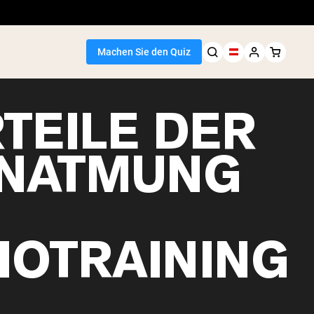
Machen Sie den Quiz
TEILE DER
NATMUNG
IOTRAINING