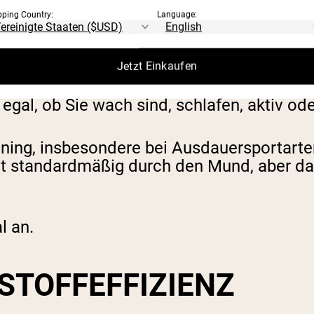
pping Country:
Language:
ENATMUNG BEIM
Jetzt Einkaufen
gal, ob Sie wach sind, schlafen, aktiv oder
aining, insbesondere bei Ausdauersportart
t standardmäßig durch den Mund, aber da
l an.
STOFFEFFIZIENZ