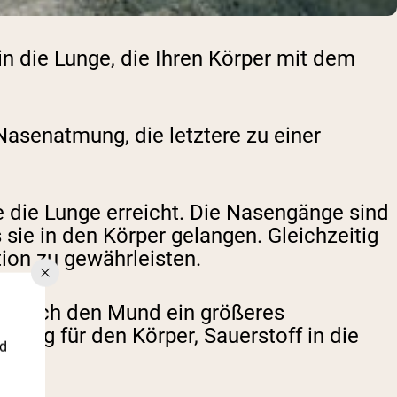
in die Lunge, die Ihren Körper mit dem
asenatmung, die letztere zu einer
e die Lunge erreicht. Die Nasengänge sind
 sie in den Körper gelangen. Gleichzeitig
tion zu gewährleisten.
gt durch den Mund ein größeres
e Weg für den Körper, Sauerstoff in die
nd