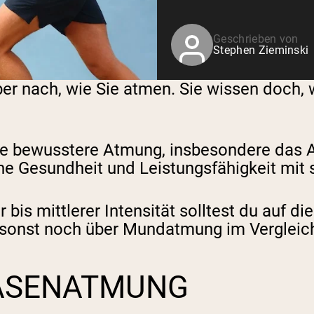
Geschrieben von
Stephen Zieminski
ber nach, wie Sie atmen. Sie wissen doch, 
ine bewusstere Atmung, insbesondere das 
ine Gesundheit und Leistungsfähigkeit mit 
 bis mittlerer Intensität solltest du auf 
du sonst noch über Mundatmung im Verglei
ASENATMUNG