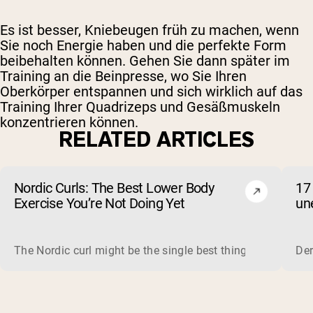
Es ist besser, Kniebeugen früh zu machen, wenn
Sie noch Energie haben und die perfekte Form
beibehalten können. Gehen Sie dann später im
Training an die Beinpresse, wo Sie Ihren
Oberkörper entspannen und sich wirklich auf das
Training Ihrer Quadrizeps und Gesäßmuskeln
konzentrieren können.
RELATED ARTICLES
Nordic Curls: The Best Lower Body
17
Exercise You’re Not Doing Yet
un
The Nordic curl might be the single best thing you can do f
Der