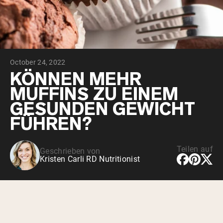
October 24, 2022
KÖNNEN MEHR
MUFFINS ZU EINEM
GESUNDEN GEWICHT
FÜHREN?
Teilen auf
Geschrieben von
Kristen Carli RD Nutritionist