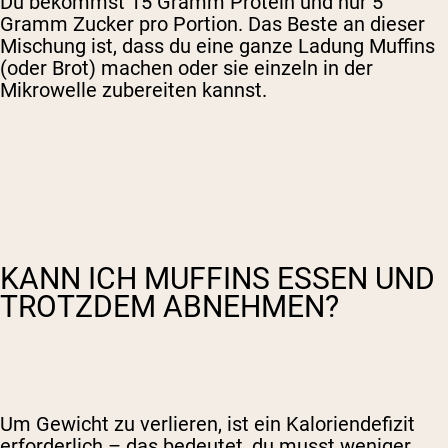
Du bekommst 15 Gramm Protein und nur 5
Gramm Zucker pro Portion. Das Beste an dieser
Mischung ist, dass du eine ganze Ladung Muffins
(oder Brot) machen oder sie einzeln in der
Mikrowelle zubereiten kannst.
KANN ICH MUFFINS ESSEN UND
TROTZDEM ABNEHMEN?
Um Gewicht zu verlieren, ist ein Kaloriendefizit
erforderlich – das bedeutet, du musst weniger