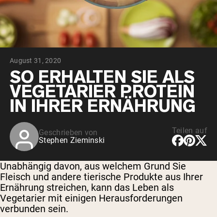
August 31, 2020
SO ERHALTEN SIE ALS
VEGETARIER PROTEIN
IN IHRER ERNÄHRUNG
Teilen auf
Geschrieben von
Stephen Zieminski
Unabhängig davon, aus welchem ​​Grund Sie
Fleisch und andere tierische Produkte aus Ihrer
Ernährung streichen, kann das Leben als
Vegetarier mit einigen Herausforderungen
verbunden sein.