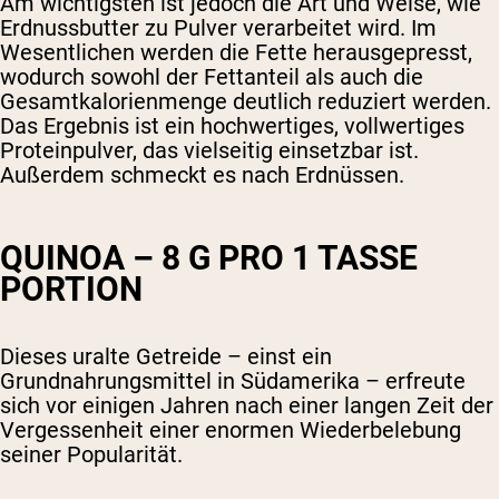
Am wichtigsten ist jedoch die Art und Weise, wie
Erdnussbutter zu Pulver verarbeitet wird. Im
Wesentlichen werden die Fette herausgepresst,
wodurch sowohl der Fettanteil als auch die
Gesamtkalorienmenge deutlich reduziert werden.
Das Ergebnis ist ein hochwertiges, vollwertiges
Proteinpulver, das vielseitig einsetzbar ist.
Außerdem schmeckt es nach Erdnüssen.
QUINOA – 8 G PRO 1 TASSE
PORTION
Dieses uralte Getreide – einst ein
Grundnahrungsmittel in Südamerika – erfreute
sich vor einigen Jahren nach einer langen Zeit der
Vergessenheit einer enormen Wiederbelebung
seiner Popularität.