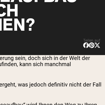
CH
EN?
Teilen auf
ung sein, doch sich in der Welt der
zufinden, kann sich manchmal
eht, was jedoch definitiv nicht der Fall