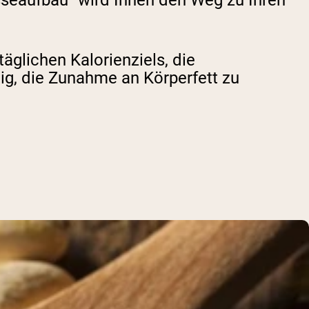
seaufbau“ wird Ihnen den Weg zu Ihren
täglichen Kalorienziels, die
ig, die Zunahme an Körperfett zu