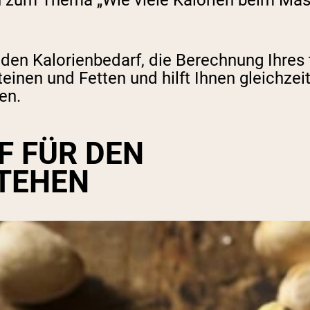
n zum Thema „Wie viele Kalorien beim Mas
n den Kalorienbedarf, die Berechnung Ihres 
nen und Fetten und hilft Ihnen gleichzeit
en.
F FÜR DEN
TEHEN