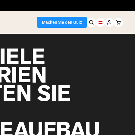
Machen Sie den Quiz
IELE
RIEN
EN SIE
EAUFBAU