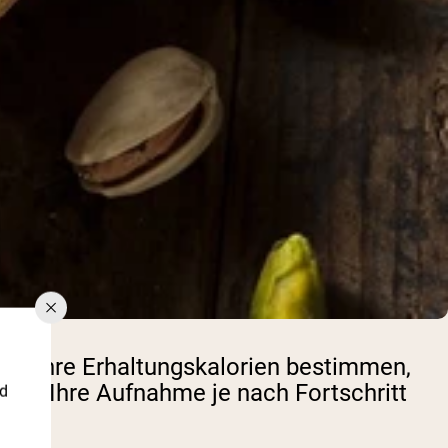
ie Ihre Erhaltungskalorien bestimmen,
, und Ihre Aufnahme je nach Fortschritt
nd