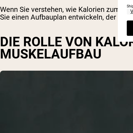
Shi
Wenn Sie verstehen, wie Kalorien zum Mu
Sie einen Aufbauplan entwickeln, der Ihre
DIE ROLLE VON KALO
MUSKELAUFBAU