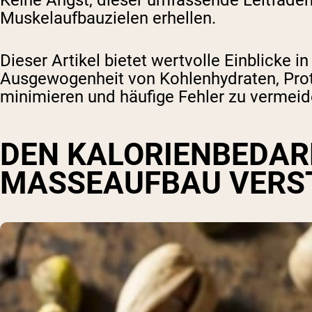
Keine Angst, dieser umfassende Leitfade
Muskelaufbauzielen erhellen.
Dieser Artikel bietet wertvolle Einblicke i
Ausgewogenheit von Kohlenhydraten, Protei
minimieren und häufige Fehler zu vermeid
DEN KALORIENBEDAR
MASSEAUFBAU VERS