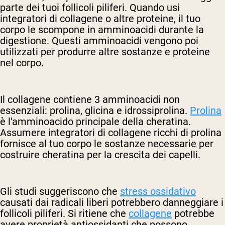
parte dei tuoi follicoli piliferi. Quando usi
integratori di collagene o altre proteine, il tuo
corpo le scompone in amminoacidi durante la
digestione. Questi amminoacidi vengono poi
utilizzati per produrre altre sostanze e proteine
nel corpo.
Il collagene contiene 3 amminoacidi non
essenziali: prolina, glicina e idrossiprolina.
Prolina
è l'amminoacido principale della cheratina.
Assumere integratori di collagene ricchi di prolina
fornisce al tuo corpo le sostanze necessarie per
costruire cheratina per la crescita dei capelli.
Gli studi suggeriscono che
stress ossidativo
causati dai radicali liberi potrebbero danneggiare i
follicoli piliferi. Si ritiene che
collagene
potrebbe
avere proprietà antiossidanti che possono