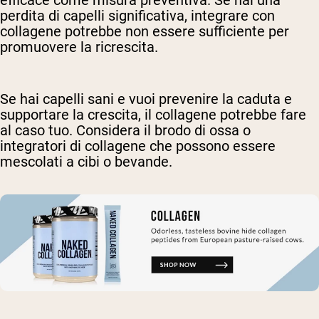
efficace come misura preventiva. Se hai una
perdita di capelli significativa, integrare con
collagene potrebbe non essere sufficiente per
promuovere la ricrescita.
Se hai capelli sani e vuoi prevenire la caduta e
supportare la crescita, il collagene potrebbe fare
al caso tuo. Considera il brodo di ossa o
integratori di collagene che possono essere
mescolati a cibi o bevande.