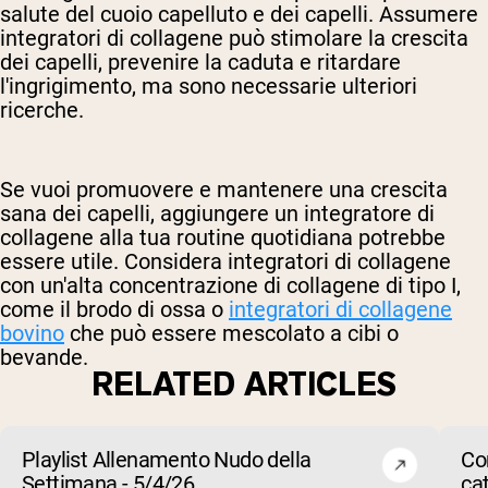
salute del cuoio capelluto e dei capelli. Assumere
integratori di collagene può stimolare la crescita
dei capelli, prevenire la caduta e ritardare
l'ingrigimento, ma sono necessarie ulteriori
ricerche.
Se vuoi promuovere e mantenere una crescita
sana dei capelli, aggiungere un integratore di
collagene alla tua routine quotidiana potrebbe
essere utile. Considera integratori di collagene
con un'alta concentrazione di collagene di tipo I,
come il brodo di ossa o
integratori di collagene
bovino
che può essere mescolato a cibi o
bevande.
RELATED ARTICLES
Playlist Allenamento Nudo della
Co
Settimana - 5/4/26
ca