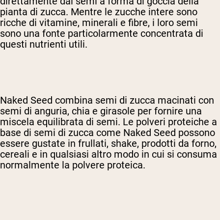
direttamente dai semi a forma di goccia della
pianta di zucca. Mentre le zucche intere sono
ricche di vitamine, minerali e fibre, i loro semi
sono una fonte particolarmente concentrata di
questi nutrienti utili.
Naked Seed combina semi di zucca macinati con
semi di anguria, chia e girasole per fornire una
miscela equilibrata di semi. Le polveri proteiche a
base di semi di zucca come Naked Seed possono
essere gustate in frullati, shake, prodotti da forno,
cereali e in qualsiasi altro modo in cui si consuma
normalmente la polvere proteica.