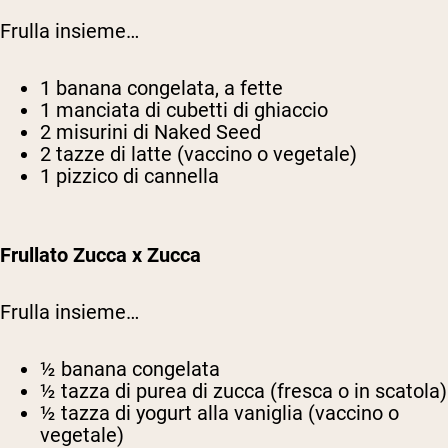
Frulla insieme…
1 banana congelata, a fette
1 manciata di cubetti di ghiaccio
2 misurini di Naked Seed
2 tazze di latte (vaccino o vegetale)
1 pizzico di cannella
Frullato Zucca x Zucca
Frulla insieme…
½ banana congelata
½ tazza di purea di zucca (fresca o in scatola)
½ tazza di yogurt alla vaniglia (vaccino o
vegetale)