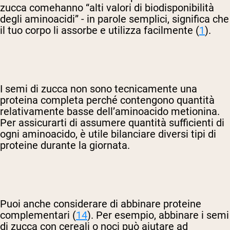
zucca come
hanno “alti valori di biodisponibilità
degli aminoacidi” - in parole semplici, significa che
il tuo corpo li assorbe e utilizza facilmente (
1
).
I semi di zucca non sono tecnicamente una
proteina completa perché contengono quantità
relativamente basse dell’aminoacido metionina.
Per assicurarti di assumere quantità sufficienti di
ogni aminoacido, è utile bilanciare diversi tipi di
proteine durante la giornata.
Puoi anche considerare di abbinare proteine
complementari (
14
). Per esempio, abbinare i semi
di zucca con cereali o noci può aiutare ad