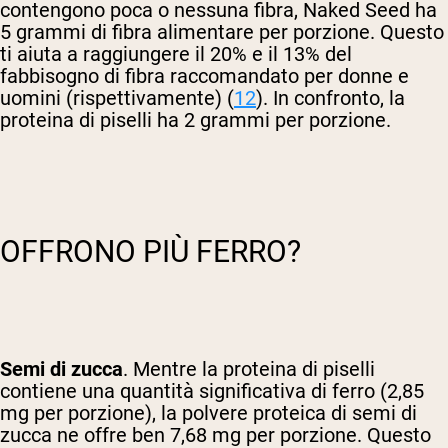
contengono poca o nessuna fibra, Naked Seed ha
5 grammi di fibra alimentare per porzione. Questo
ti aiuta a raggiungere il 20% e il 13% del
fabbisogno di fibra raccomandato per donne e
uomini (rispettivamente) (
12
). In confronto, la
proteina di piselli ha 2 grammi per porzione.
OFFRONO PIÙ FERRO?
Semi di zucca
. Mentre la proteina di piselli
contiene una quantità significativa di ferro (2,85
mg per porzione), la polvere proteica di semi di
zucca ne offre ben 7,68 mg per porzione. Questo