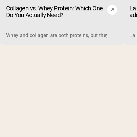
Collagen vs. Whey Protein: Which One
La 
Do You Actually Need?
ad
evi
Whey and collagen are both proteins, but they do different 
La 