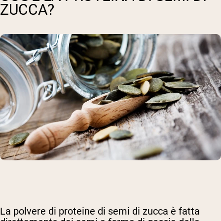
ZUCCA?
La polvere di proteine di semi di zucca è fatta