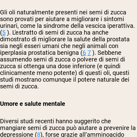
Gli oli naturalmente presenti nei semi di zucca
sono provati per aiutare a migliorare i sintomi
urinari, come la sindrome della vescica iperattiva.
(
5
). L'estratto di semi di zucca ha anche
dimostrato di migliorare la salute della prostata
sia negli esseri umani che negli animali con
iperplasia prostatica benigna (
6
7
). Sebbene
assumendo semi di zucca o polvere di semi di
zucca si ottenga una dose inferiore (e quindi
clinicamente meno potente) di questi oli, questi
studi mostrano comunque il potere naturale dei
semi di zucca.
Umore e salute mentale
Diversi studi recenti hanno suggerito che
mangiare semi di zucca può aiutare a prevenire la
depressione (
8
), forse grazie all’amminoacido