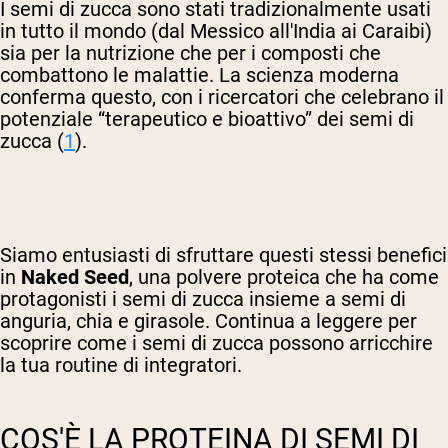
I semi di zucca sono stati tradizionalmente usati
in tutto il mondo (dal Messico all'India ai Caraibi)
sia per la nutrizione che per i composti che
combattono le malattie. La scienza moderna
conferma questo, con i ricercatori che celebrano il
potenziale “terapeutico e bioattivo” dei semi di
zucca (
1
).
Siamo entusiasti di sfruttare questi stessi benefici
in
Naked Seed
, una polvere proteica che ha come
protagonisti i semi di zucca insieme a semi di
anguria, chia e girasole. Continua a leggere per
scoprire come i semi di zucca possono arricchire
la tua routine di integratori.
COS'È LA PROTEINA DI SEMI DI