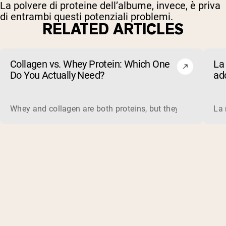
La polvere di proteine dell’albume, invece, è priva
di entrambi questi potenziali problemi.
RELATED ARTICLES
Collagen vs. Whey Protein: Which One
La 
Do You Actually Need?
ad
evi
Whey and collagen are both proteins, but they do different 
La 