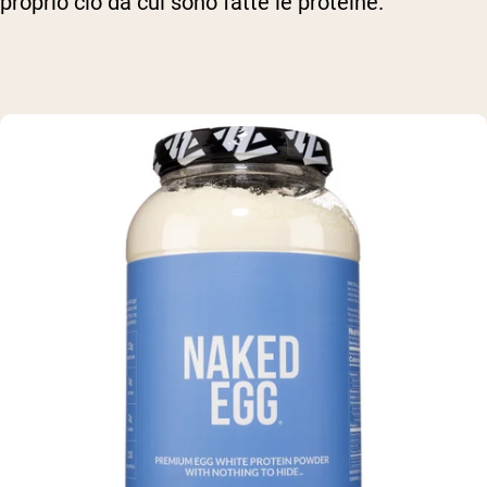
proprio ciò da cui sono fatte le proteine.