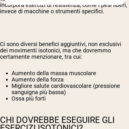
incorpora esercizi di resistenza, come i pesi liberi,
invece di macchine o strumenti specifici.
Ci sono diversi benefici aggiuntivi, non esclusivi
dei movimenti isotonici, ma che dovremmo
certamente menzionare, tra cui:
Aumento della massa muscolare
Aumento della forza
Migliore salute cardiovascolare (pressione
sanguigna più bassa)
Ossa più forti
CHI DOVREBBE ESEGUIRE GLI
ESERCIZI ISOTONICI?