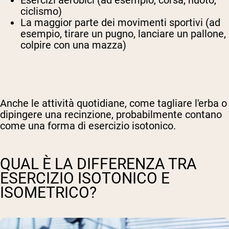
Esercizi aerobici (ad esempio, corsa, nuoto,
ciclismo)
La maggior parte dei movimenti sportivi (ad
esempio, tirare un pugno, lanciare un pallone,
colpire con una mazza)
Anche le attività quotidiane, come tagliare l'erba o
dipingere una recinzione, probabilmente contano
come una forma di esercizio isotonico.
QUAL È LA DIFFERENZA TRA
ESERCIZIO ISOTONICO E
ISOMETRICO?