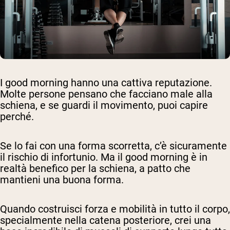
I good morning hanno una cattiva reputazione.
Molte persone pensano che facciano male alla
schiena, e se guardi il movimento, puoi capire
perché.
Se lo fai con una forma scorretta, c’è sicuramente
il rischio di infortunio. Ma il good morning è in
realtà benefico per la schiena, a patto che
mantieni una buona forma.
Quando costruisci forza e mobilità in tutto il corpo,
specialmente nella catena posteriore, crei una