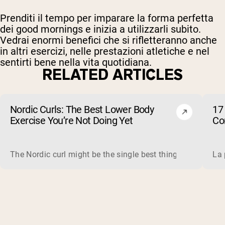
Prenditi il tempo per imparare la forma perfetta
dei good mornings e inizia a utilizzarli subito.
Vedrai enormi benefici che si rifletteranno anche
in altri esercizi, nelle prestazioni atletiche e nel
sentirti bene nella vita quotidiana.
RELATED ARTICLES
Nordic Curls: The Best Lower Body
17 
Exercise You’re Not Doing Yet
Cor
The Nordic curl might be the single best thing you can do f
La 