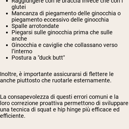
Raggiungere con le braccia invece che con i
glutei
Mancanza di piegamento delle ginocchia o
piegamento eccessivo delle ginocchia
Spalle arrotondate
Piegarsi sulle ginocchia prima che sulle
anche
Ginocchia e caviglie che collassano verso
l’interno
Postura a "duck butt"
Inoltre, è importante assicurarsi di flettere le
anche piuttosto che ruotarle esternamente.
La consapevolezza di questi errori comuni e la
loro correzione proattiva permettono di sviluppare
una tecnica di squat e hip hinge più efficace ed
efficiente.