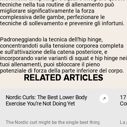
tecniche nella tua routine di allenamento può
migliorare significativamente la forza
complessiva delle gambe, perfezionare le
tecniche di sollevamento e prevenire gli infortuni.
Padroneggiando la tecnica dell'hip hinge,
concentrandoti sulla tensione corporea completa
e sull'attivazione della catena posteriore, e
incorporando varie varianti di squat e hip hinge nei
tuoi allenamenti, puoi sbloccare il pieno
potenziale di forza della parte inferiore del corpo.
RELATED ARTICLES
Nordic Curls: The Best Lower Body
17 
Exercise You’re Not Doing Yet
Cor
The Nordic curl might be the single best thing you can do f
La 