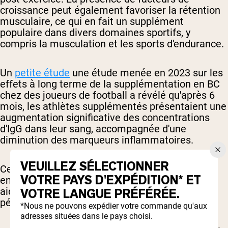
croissance peut également favoriser la rétention
musculaire, ce qui en fait un supplément
populaire dans divers domaines sportifs, y
compris la musculation et les sports d'endurance.
Un
petite étude
une étude menée en 2023 sur les
effets à long terme de la supplémentation en BC
chez des joueurs de football a révélé qu'après 6
mois, les athlètes supplémentés présentaient une
augmentation significative des concentrations
d'IgG dans leur sang, accompagnée d'une
diminution des marqueurs inflammatoires.
VEUILLEZ SÉLECTIONNER
Ces résultats suggèrent que la supplémentation
VOTRE PAYS D'EXPÉDITION* ET
en BC pourrait être une intervention sûre pour
aider à réduire l'inflammation causée par des
VOTRE LANGUE PRÉFÉRÉE.
périodes d'entraînement intenses.
*Nous ne pouvons expédier votre commande qu'aux
adresses situées dans le pays choisi.