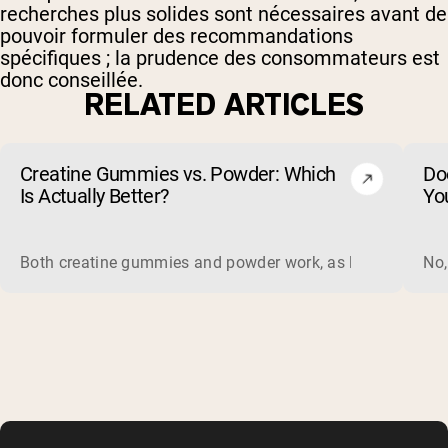
recherches plus solides sont nécessaires avant de
pouvoir formuler des recommandations
spécifiques ; la prudence des consommateurs est
donc conseillée.
RELATED ARTICLES
Creatine Gummies vs. Powder: Which
Do
Is Actually Better?
Yo
Both creatine gummies and powder work, as long as the prod
No,