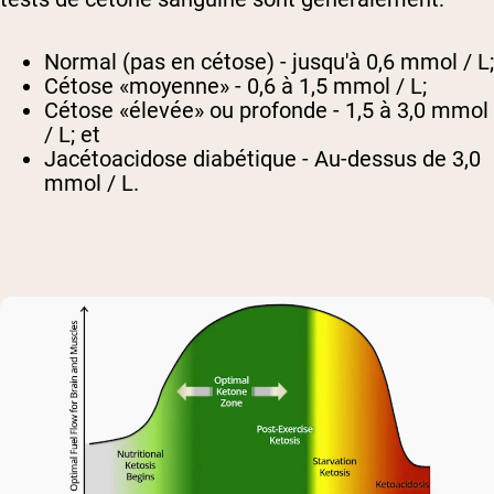
Normal (pas en cétose) - jusqu'à 0,6 mmol / L;
Cétose «moyenne» - 0,6 à 1,5 mmol / L;
Cétose «élevée» ou profonde - 1,5 à 3,0 mmol
/ L; et
Jacétoacidose diabétique - Au-dessus de 3,0
mmol / L.