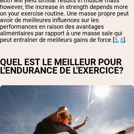
Both will yield similar results in muscle mass
however, the increase in strength depends more
on your exercise routine. Une masse propre peut
avoir de meilleures influences sur les
performances en raison des avantages
alimentaires par rapport à une masse sale qui
peut entraîner de meilleurs gains de force [
5
,
6
].
QUEL EST LE MEILLEUR POUR
L'ENDURANCE DE L'EXERCICE?