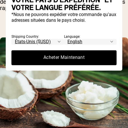
décomposition par le corps et leur utilisation plus
VOTRE LANGUE PRÉFÉRÉE.
rapide pour l'énergie.
*Nous ne pouvons expédier votre commande qu'aux
adresses situées dans le pays choisi.
Shipping Country:
Language:
Acheter Maintenant