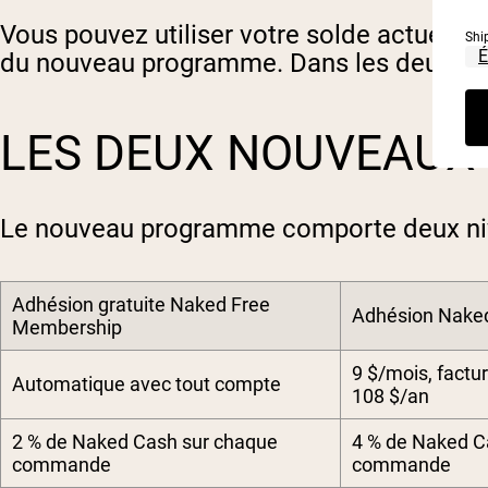
Vous pouvez utiliser votre solde actuel av
Shi
du nouveau programme. Dans les deux cas,
LES DEUX NOUVEAUX 
Le nouveau programme comporte deux nive
Adhésion gratuite Naked Free
Adhésion Naked
Membership
9 $/mois, factu
Automatique avec tout compte
108 $/an
2 % de Naked Cash sur chaque
4 % de Naked C
commande
commande