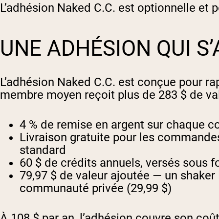
L’adhésion Naked C.C. est optionnelle et 
UNE ADHÉSION QUI S
L’adhésion Naked C.C. est conçue pour rap
membre moyen reçoit plus de 283 $ de valeu
4 % de remise en argent sur chaque co
Livraison gratuite pour les commandes
standard
60 $ de crédits annuels, versés sous 
79,97 $ de valeur ajoutée — un shaker 
communauté privée (29,99 $)
À 108 $ par an, l’adhésion couvre son co