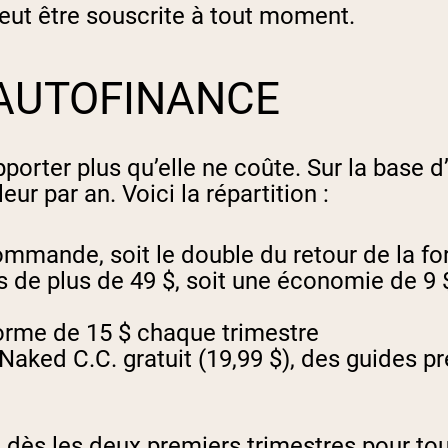
peut être souscrite à tout moment.
’AUTOFINANCE
porter plus qu’elle ne coûte. Sur la base
r par an. Voici la répartition :
mmande, soit le double du retour de la fo
 de plus de 49 $, soit une économie de 9
forme de 15 $ chaque trimestre
Naked C.C. gratuit (19,99 $), des guides pr
ût dès les deux premiers trimestres pour 