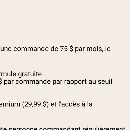
 d’une commande de 75 $ par mois, le
rmule gratuite
 $ par commande par rapport au seuil
emium (29,99 $) et l’accès à la
toute personne commandant régulièrement.