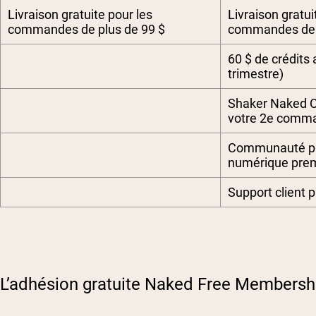
Livraison gratuite pour les
Livraison gratui
commandes de plus de 99 $
commandes de p
60 $ de crédits
trimestre)
Shaker Naked C.
votre 2e comm
Communauté pr
numérique pre
Support client p
L’adhésion gratuite Naked Free Membershi