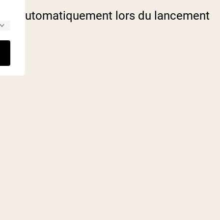
onverti automatiquement lors du lancement