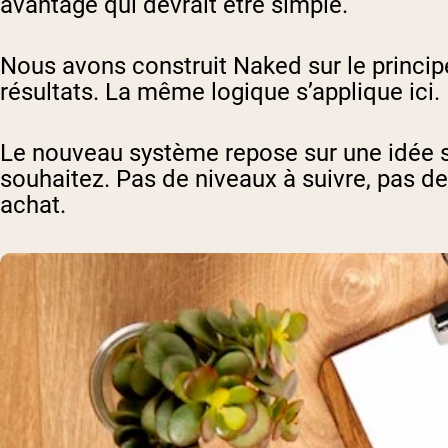
avantage qui devrait être simple.
Nous avons construit Naked sur le princip
résultats. La même logique s’applique ici.
Le nouveau système repose sur une idée 
souhaitez. Pas de niveaux à suivre, pas de
achat.