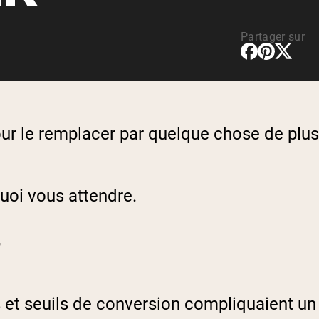
rotéines Véganes
Partager sur
ur le remplacer par quelque chose de plus
quoi vous attendre.
T
s et seuils de conversion compliquaient un