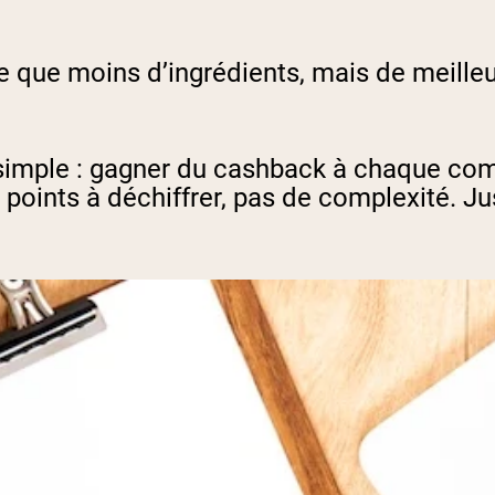
e que moins d’ingrédients, mais de meilleu
simple : gagner du cashback à chaque com
 points à déchiffrer, pas de complexité. J