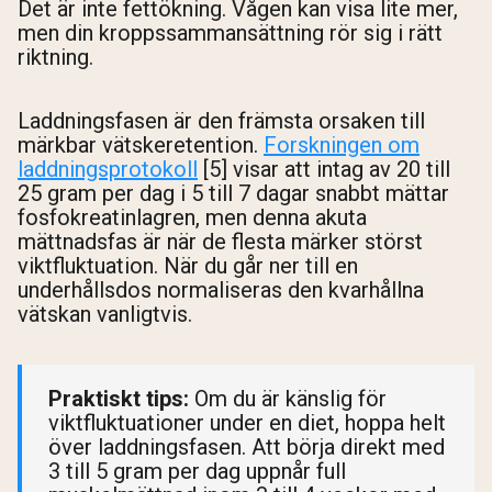
Det är inte fettökning. Vågen kan visa lite mer,
men din kroppssammansättning rör sig i rätt
riktning.
Laddningsfasen är den främsta orsaken till
märkbar vätskeretention.
Forskningen om
laddningsprotokoll
[5] visar att intag av 20 till
25 gram per dag i 5 till 7 dagar snabbt mättar
fosfokreatinlagren, men denna akuta
mättnadsfas är när de flesta märker störst
viktfluktuation. När du går ner till en
underhållsdos normaliseras den kvarhållna
vätskan vanligtvis.
Praktiskt tips:
Om du är känslig för
viktfluktuationer under en diet, hoppa helt
över laddningsfasen. Att börja direkt med
3 till 5 gram per dag uppnår full