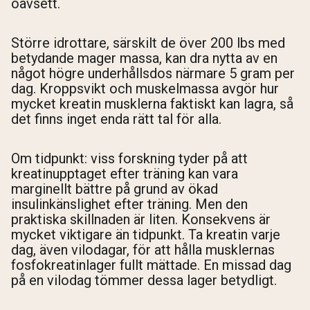
oavsett.
Större idrottare, särskilt de över 200 lbs med
betydande mager massa, kan dra nytta av en
något högre underhållsdos närmare 5 gram per
dag. Kroppsvikt och muskelmassa avgör hur
mycket kreatin musklerna faktiskt kan lagra, så
det finns inget enda rätt tal för alla.
Om tidpunkt: viss forskning tyder på att
kreatinupptaget efter träning kan vara
marginellt bättre på grund av ökad
insulinkänslighet efter träning. Men den
praktiska skillnaden är liten. Konsekvens är
mycket viktigare än tidpunkt. Ta kreatin varje
dag, även vilodagar, för att hålla musklernas
fosfokreatinlager fullt mättade. En missad dag
på en vilodag tömmer dessa lager betydligt.