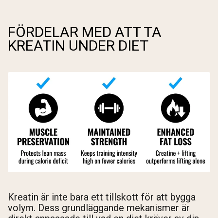
FÖRDELAR MED ATT TA
KREATIN UNDER DIET
Kreatin är inte bara ett tillskott för att bygga
volym. Dess grundläggande mekanismer är