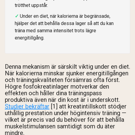
trötthet uppstår.
Under en diet, när kalorierna är begränsade,
hjälper det att behålla dessa lager så att du kan
träna med samma intensitet trots lägre
energitillgång.
Denna mekanism är särskilt viktig under en diet.
När kalorierna minskar sjunker energitillgången
och träningskvaliteten försämras ofta först.
Högre fosfokreatinlager motverkar den
effekten och håller dina träningspass
produktiva även när din kost är i underskott.
Studier bekräftar
[1] att kreatintillskott stödjer
uthållig prestation under högintensiv träning —
vilket är precis vad du behöver för att behålla
muskelstimulansen samtidigt som du äter
mindre.