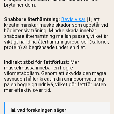
bryta ner dem.
Snabbare återhämtning:
Bevis visar
[1] att
kreatin minskar muskelskador som uppstår vid
högintensiv träning. Mindre skada innebär
snabbare återhämtning mellan passen, vilket är
viktigt när dina återhämtningsresurser (kalorier,
protein) är begränsade under en diet.
Indirekt stöd för fettförlust:
Mer
muskelmassa innebär en högre
vilometabolism. Genom att skydda den magra
vävnaden håller kreatin din ämnesomsättning
på en högre grundnivå, vilket gör fettförlusten
mer effektiv över tid.
📊 Vad forskningen säger