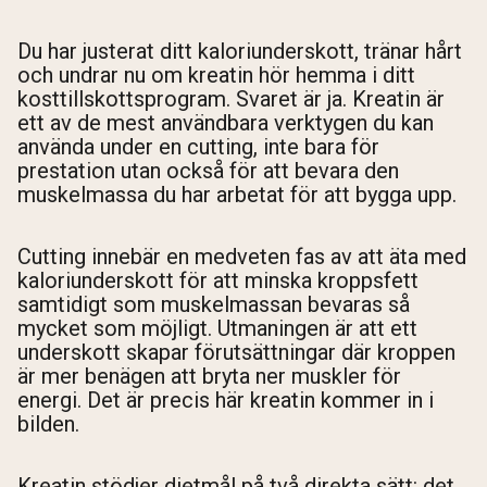
Du har justerat ditt kaloriunderskott, tränar hårt
och undrar nu om kreatin hör hemma i ditt
kosttillskottsprogram. Svaret är ja. Kreatin är
ett av de mest användbara verktygen du kan
använda under en cutting, inte bara för
prestation utan också för att bevara den
muskelmassa du har arbetat för att bygga upp.
Cutting innebär en medveten fas av att äta med
kaloriunderskott för att minska kroppsfett
samtidigt som muskelmassan bevaras så
mycket som möjligt. Utmaningen är att ett
underskott skapar förutsättningar där kroppen
är mer benägen att bryta ner muskler för
energi. Det är precis här kreatin kommer in i
bilden.
Kreatin stödjer dietmål på två direkta sätt: det