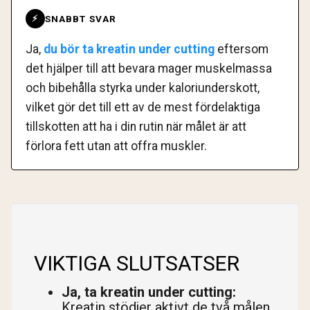
SNABBT SVAR
⚡
Ja,
du bör ta kreatin under cutting
eftersom
det hjälper till att bevara mager muskelmassa
och bibehålla styrka under kaloriunderskott,
vilket gör det till ett av de mest fördelaktiga
tillskotten att ha i din rutin när målet är att
förlora fett utan att offra muskler.
VIKTIGA SLUTSATSER
Ja, ta kreatin under cutting:
Kreatin stödjer aktivt de två målen