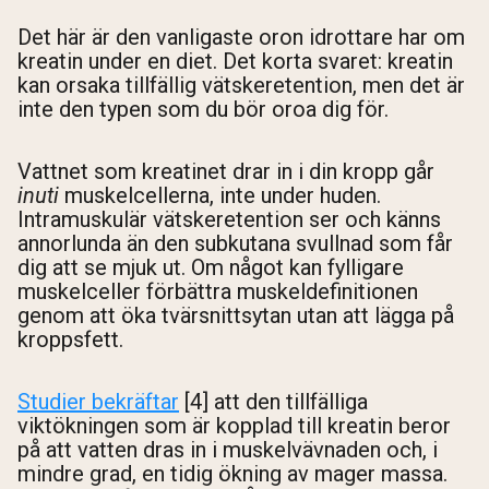
Det här är den vanligaste oron idrottare har om
kreatin under en diet. Det korta svaret: kreatin
kan orsaka tillfällig vätskeretention, men det är
inte den typen som du bör oroa dig för.
Vattnet som kreatinet drar in i din kropp går
inuti
muskelcellerna, inte under huden.
Intramuskulär vätskeretention ser och känns
annorlunda än den subkutana svullnad som får
dig att se mjuk ut. Om något kan fylligare
muskelceller förbättra muskeldefinitionen
genom att öka tvärsnittsytan utan att lägga på
kroppsfett.
Studier bekräftar
[4] att den tillfälliga
viktökningen som är kopplad till kreatin beror
på att vatten dras in i muskelvävnaden och, i
mindre grad, en tidig ökning av mager massa.