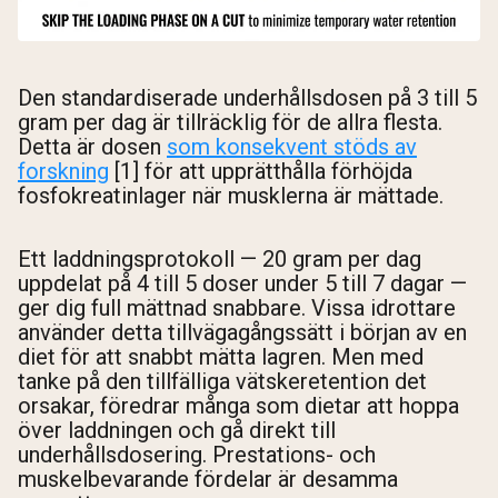
Den standardiserade underhållsdosen på 3 till 5
gram per dag är tillräcklig för de allra flesta.
Detta är dosen
som konsekvent stöds av
forskning
[1] för att upprätthålla förhöjda
fosfokreatinlager när musklerna är mättade.
Ett laddningsprotokoll — 20 gram per dag
uppdelat på 4 till 5 doser under 5 till 7 dagar —
ger dig full mättnad snabbare. Vissa idrottare
använder detta tillvägagångssätt i början av en
diet för att snabbt mätta lagren. Men med
tanke på den tillfälliga vätskeretention det
orsakar, föredrar många som dietar att hoppa
över laddningen och gå direkt till
underhållsdosering. Prestations- och
muskelbevarande fördelar är desamma