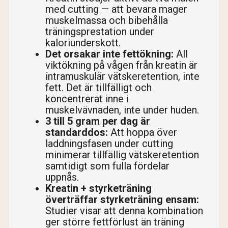
med cutting — att bevara mager
muskelmassa och bibehålla
träningsprestation under
kaloriunderskott.
Det orsakar inte fettökning:
All
viktökning på vågen från kreatin är
intramuskulär vätskeretention, inte
fett. Det är tillfälligt och
koncentrerat inne i
muskelvävnaden, inte under huden.
3 till 5 gram per dag är
standarddos:
Att hoppa över
laddningsfasen under cutting
minimerar tillfällig vätskeretention
samtidigt som fulla fördelar
uppnås.
Kreatin + styrketräning
överträffar styrketräning ensam:
Studier visar att denna kombination
ger större fettförlust än träning