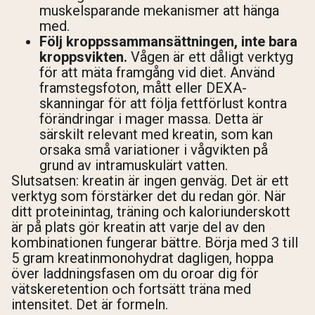
muskelsparande mekanismer att hänga
med.
Följ kroppssammansättningen, inte bara
kroppsvikten.
Vågen är ett dåligt verktyg
för att mäta framgång vid diet. Använd
framstegsfoton, mått eller DEXA-
skanningar för att följa fettförlust kontra
förändringar i mager massa. Detta är
särskilt relevant med kreatin, som kan
orsaka små variationer i vågvikten på
grund av intramuskulärt vatten.
Slutsatsen: kreatin är ingen genväg. Det är ett
verktyg som förstärker det du redan gör. När
ditt proteinintag, träning och kaloriunderskott
är på plats gör kreatin att varje del av den
kombinationen fungerar bättre. Börja med 3 till
5 gram kreatinmonohydrat dagligen, hoppa
över laddningsfasen om du oroar dig för
vätskeretention och fortsätt träna med
intensitet. Det är formeln.