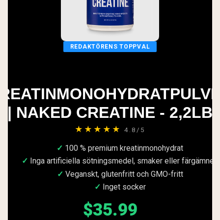
REDAKTÖRENS TOPPVAL
REATINMONOHYDRATPULV
| NAKED CREATINE - 2,2LB
★★★★★
4.8/5
100 % premium kreatinmonohydrat
Inga artificiella sötningsmedel, smaker eller färgämnen
Veganskt, glutenfritt och GMO-fritt
Inget socker
$35.99