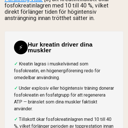
fosfokreatinlagren med 10 till 40 %, vilket
direkt förlänger tiden för högintensiv
ansträngning innan trötthet sätter in.
Hur kreatin driver dina
⚡
muskler
Kreatin lagras i muskelvävnad som
fosfokreatin, en högenergiförening redo för
omedelbar användning.
Under explosiv eller högintensiv träning donerar
fosfokreatin en fosfatgrupp för att regenerera
ATP — bränslet som dina muskler faktiskt
använder.
Tillskott ökar fosfokreatinlagren med 10 till 40
%, vilket förlänger perioden av topprestation innan