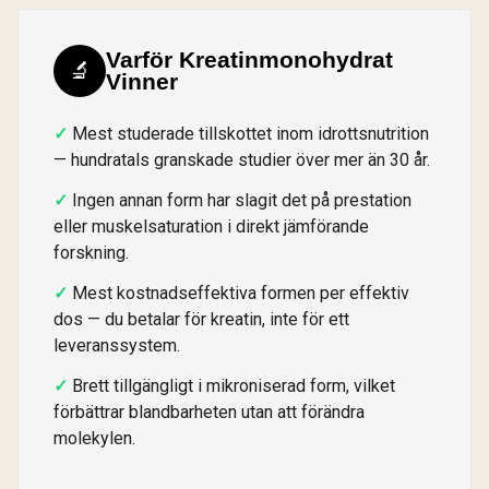
Varför Kreatinmonohydrat
🔬
Vinner
Mest studerade tillskottet inom idrottsnutrition
— hundratals granskade studier över mer än 30 år.
Ingen annan form har slagit det på prestation
eller muskelsaturation i direkt jämförande
forskning.
Mest kostnadseffektiva formen per effektiv
dos — du betalar för kreatin, inte för ett
leveranssystem.
Brett tillgängligt i mikroniserad form, vilket
förbättrar blandbarheten utan att förändra
molekylen.