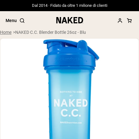
Dal 2014 · Fidato da oltre 1 milione di clienti
Menu
Home
NAKED C.C. Blender Bottle 26oz - Blu
Termini di ricerca popolari
”Protein Powder“
”Overnight Oats“
”Vegan protein“
”Collagen“
”Micellar Casein“
PROTEIN POWDERS
Best Seller
Siero di latte da bovini alimentati a erba
Isolato di siero di latte da bovini
alimentati a erba