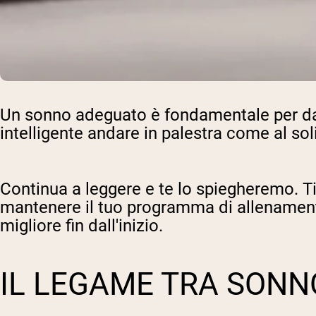
Un sonno adeguato è fondamentale per dar
intelligente andare in palestra come al so
Continua a leggere e te lo spiegheremo. 
mantenere il tuo programma di allenament
migliore fin dall'inizio.
IL LEGAME TRA SONN