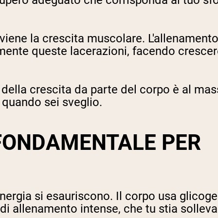
cupero adeguato che corrisponda al tuo sfo
vviene la crescita muscolare. L'allenamento
mente queste lacerazioni, facendo crescere 
della crescita da parte del corpo è al mas
 quando sei sveglio.
 FONDAMENTALE PER
nergia si esauriscono. Il corpo usa glicoge
 di allenamento intense, che tu stia solle