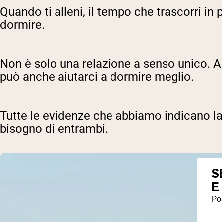
Quando ti alleni, il tempo che trascorri in
dormire.
Non è solo una relazione a senso unico. Ab
può anche aiutarci a dormire meglio.
Tutte le evidenze che abbiamo indicano la r
bisogno di entrambi.
S
E
Pos