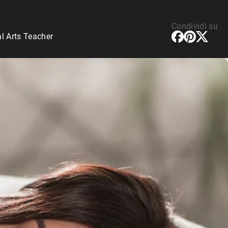
Condividi su
l Arts Teacher