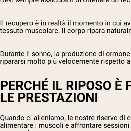
Devi sempre assicurarti di ottenere un re
Il recupero è in realtà il momento in cui a
tessuto muscolare. Il corpo ripara natural
Durante il sonno, la produzione di ormone 
ripararsi molto più velocemente rispetto a
PERCHÉ IL RIPOSO È
LE PRESTAZIONI
Quando ci alleniamo, le nostre riserve di e
alimentare i muscoli e affrontare sessioni