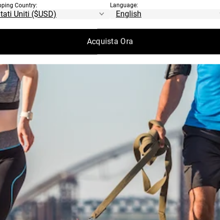
pping Country:
Language:
Acquista Ora