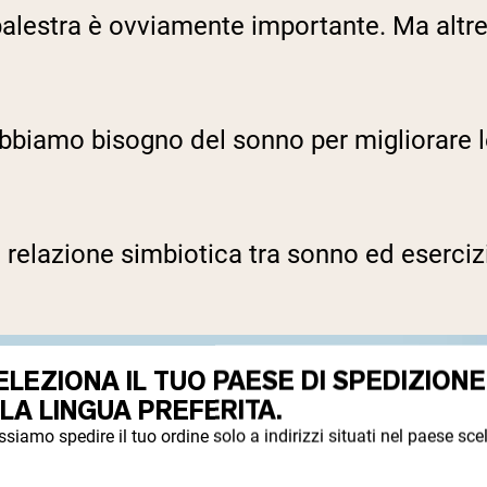
 palestra è ovviamente importante. Ma altre
biamo bisogno del sonno per migliorare le 
elazione simbiotica tra sonno ed esercizio.
ELEZIONA IL TUO PAESE DI SPEDIZIONE
 LA LINGUA PREFERITA.
siamo spedire il tuo ordine solo a indirizzi situati nel paese scel