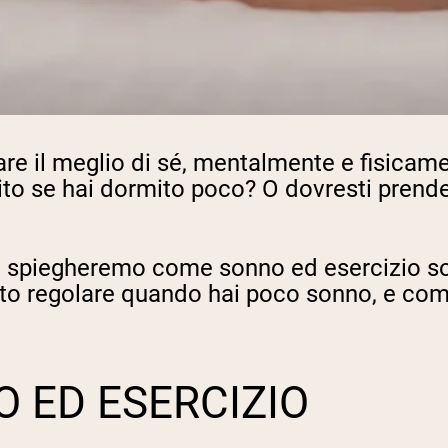
e il meglio di sé, mentalmente e fisicame
lito se hai dormito poco? O dovresti prende
Ti spiegheremo come sonno ed esercizio s
o regolare quando hai poco sonno, e come
O ED ESERCIZIO