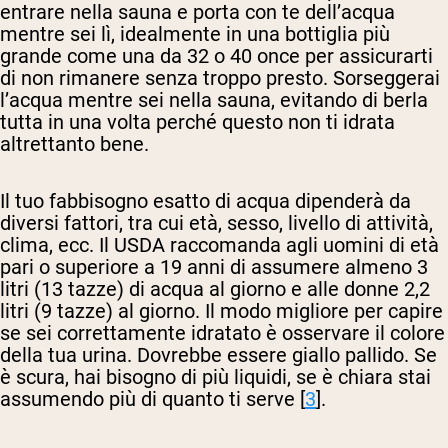
entrare nella sauna e porta con te dell’acqua
mentre sei lì, idealmente in una bottiglia più
grande come una da 32 o 40 once per assicurarti
di non rimanere senza troppo presto. Sorseggerai
l’acqua mentre sei nella sauna, evitando di berla
tutta in una volta perché questo non ti idrata
altrettanto bene.
Il tuo fabbisogno esatto di acqua dipenderà da
diversi fattori, tra cui età, sesso, livello di attività,
clima, ecc. Il USDA raccomanda agli uomini di età
pari o superiore a 19 anni di assumere almeno 3
litri (13 tazze) di acqua al giorno e alle donne 2,2
litri (9 tazze) al giorno. Il modo migliore per capire
se sei correttamente idratato è osservare il colore
della tua urina. Dovrebbe essere giallo pallido. Se
è scura, hai bisogno di più liquidi, se è chiara stai
assumendo più di quanto ti serve [
3
].