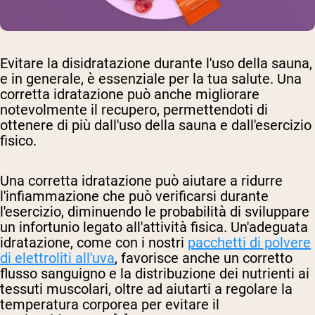
Evitare la disidratazione durante l'uso della sauna,
e in generale, è essenziale per la tua salute. Una
corretta idratazione può anche migliorare
notevolmente il recupero, permettendoti di
ottenere di più dall'uso della sauna e dall'esercizio
fisico.
Una corretta idratazione può aiutare a ridurre
l'infiammazione che può verificarsi durante
l'esercizio, diminuendo le probabilità di sviluppare
un infortunio legato all'attività fisica. Un'adeguata
idratazione, come con i nostri
pacchetti di polvere
di elettroliti all'uva
, favorisce anche un corretto
flusso sanguigno e la distribuzione dei nutrienti ai
tessuti muscolari, oltre ad aiutarti a regolare la
temperatura corporea per evitare il