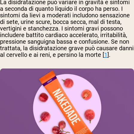
La disidratazione può variare in gravità e sintomi
a seconda di quanto liquido il corpo ha perso. I
sintomi da lievi a moderati includono sensazione
di sete, urine scure, bocca secca, mal di testa,
vertigini e stanchezza. I sintomi gravi possono
includere battito cardiaco accelerato, irritabilità,
pressione sanguigna bassa e confusione. Se non
trattata, la disidratazione grave può causare danni
al cervello e ai reni, e persino la morte [
1
].