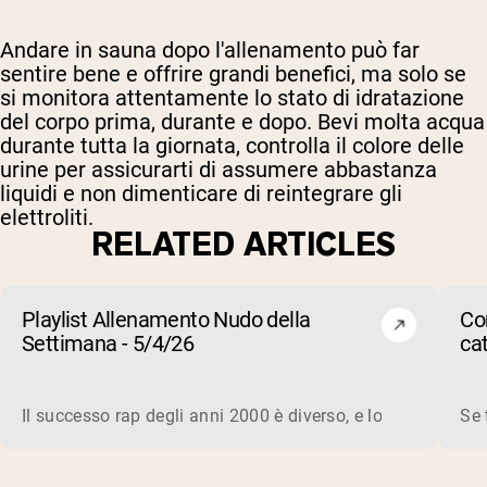
Andare in sauna dopo l'allenamento può far
sentire bene e offrire grandi benefici, ma solo se
si monitora attentamente lo stato di idratazione
del corpo prima, durante e dopo. Bevi molta acqua
durante tutta la giornata, controlla il colore delle
urine per assicurarti di assumere abbastanza
liquidi e non dimenticare di reintegrare gli
elettroliti.
RELATED ARTICLES
Playlist Allenamento Nudo della
Co
Settimana - 5/4/26
ca
su
Il successo rap degli anni 2000 è diverso, e lo è ancora in 
Se 