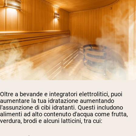
Oltre a bevande e integratori elettrolitici, puoi
aumentare la tua idratazione aumentando
l'assunzione di cibi idratanti. Questi includono
alimenti ad alto contenuto d'acqua come frutta,
verdura, brodi e alcuni latticini, tra cui: