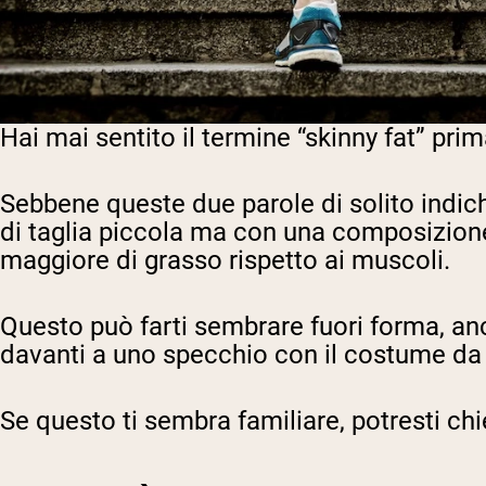
Hai mai sentito il termine “skinny fat” pr
Sebbene queste due parole di solito indichi
di taglia piccola ma con una composizione
maggiore di grasso rispetto ai muscoli.
Questo può farti sembrare fuori forma, a
davanti a uno specchio con il costume da 
Se questo ti sembra familiare, potresti c