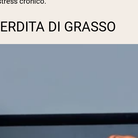
a stress cronico.
ERDITA DI GRASSO