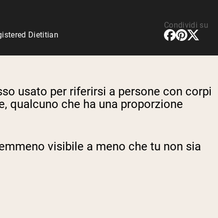
Condividi su
stered Dietitian
sso usato per riferirsi a persone con corpi
ole, qualcuno che ha una proporzione
nemmeno visibile a meno che tu non sia