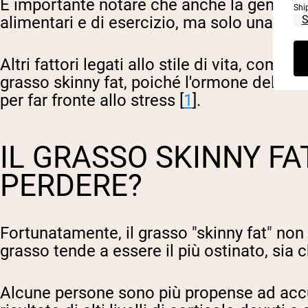
È importante notare che anche la genetica
Shi
alimentari e di esercizio, ma solo una è 
Altri fattori legati allo stile di vita, come
grasso skinny fat, poiché l'ormone dello s
per far fronte allo stress [
1
].
IL GRASSO SKINNY FAT
PERDERE?
Fortunatamente, il grasso "skinny fat" non 
grasso tende a essere il più ostinato, sia
Alcune persone sono più propense ad accu