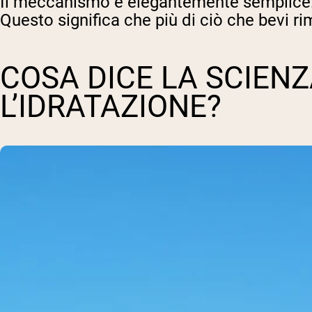
Il meccanismo è elegantemente semplice: i
Questo significa che più di ciò che bevi r
COSA DICE LA SCIENZ
L’IDRATAZIONE?