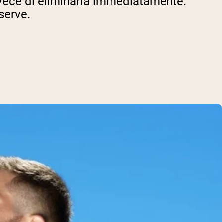
invece di eliminarla immediatamente.
serve.