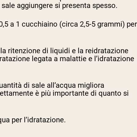
i sale aggiungere si presenta spesso.
0,5 a 1 cucchiaino (circa 2,5-5 grammi) per
a ritenzione di liquidi e la reidratazione
ratazione legata a malattie e l’idratazione
ntità di sale all’acqua migliora
rettamente è più importante di quanto si
qua per l’idratazione.