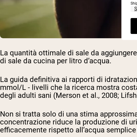
Shi
La quantità ottimale di sale da aggiungere
di sale da cucina per litro d’acqua.
La guida definitiva ai rapporti di idratazio
mmol/L - livelli che la ricerca mostra cost
degli adulti sani (Merson et al., 2008; Lifsh
Non si tratta solo di una stima approssima
concentrazione riduce la produzione di urina
efficacemente rispetto all’acqua semplice (