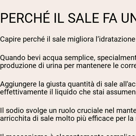
PERCHÉ IL SALE FA U
Capire perché il sale migliora l’idratazione
Quando bevi acqua semplice, specialmente
produzione di urina per mantenere le corr
Aggiungere la giusta quantità di sale all'a
effettivamente il liquido che stai assume
Il sodio svolge un ruolo cruciale nel manten
arricchita di sale molto più efficace per la