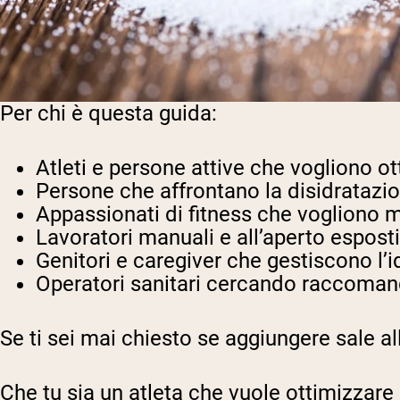
Per chi è questa guida:
Atleti e persone attive
che vogliono ott
Persone che affrontano la disidratazi
Appassionati di fitness
che vogliono mi
Lavoratori manuali e all’aperto
esposti 
Genitori e caregiver
che gestiscono l’id
Operatori sanitari
cercando raccomandaz
Se ti sei mai chiesto se aggiungere sale all
Che tu sia un atleta che vuole ottimizzare