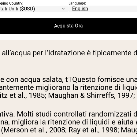
pping Country:
Language:
Acquista Ora
 all’acqua per l’idratazione è tipicamente 
ne con acqua salata, t
T
Questo fornisce una
antemente migliorano la ritenzione di liqui
itz et al., 1985; Maughan & Shirreffs, 1997; 
tiva. Molti studi controllati randomizzati
, migliora la ritenzione di liquidi e aiuta 
Merson et al., 2008; Ray et al., 1998; Maug