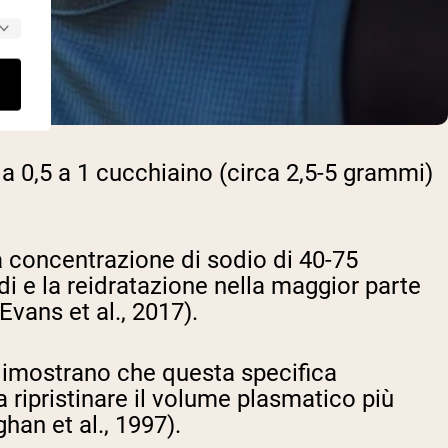
da 0,5 a 1 cucchiaino (circa 2,5-5 grammi)
 concentrazione di sodio di 40-75
di e la reidratazione nella maggior parte
Evans et al., 2017).
 dimostrano che questa specifica
a ripristinare il volume plasmatico più
han et al., 1997).