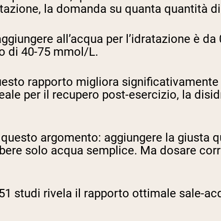
ratazione, la domanda su quanta quantità d
ggiungere all’acqua per l’idratazione è da 
io di 40-75 mmol/L.
uesto rapporto migliora significativamente l
ale per il recupero post-esercizio, la disid
questo argomento: aggiungere la giusta qua
 a bere solo acqua semplice. Ma dosare cor
51 studi rivela il rapporto ottimale sale-ac