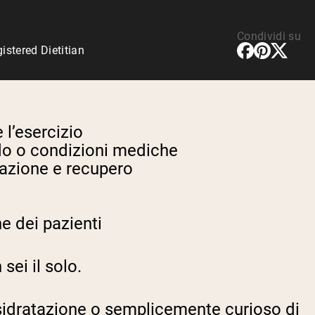
Condividi su
stered Dietitian
 l’esercizio
ldo o condizioni mediche
tazione e recupero
e dei pazienti
sei il solo.
disidratazione o semplicemente curioso di