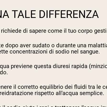
NA TALE DIFFERENZA
 richiede di sapere come il tuo corpo gestisc
 dopo aver sudato o durante una malattia
ette concentrazioni di sodio nel sangue.
cqua previene questa diuresi rapida (minzio
ndo.
ere il corretto equilibrio dei fluidi tra le 
 reidratazione rispetto all'acqua semplice.