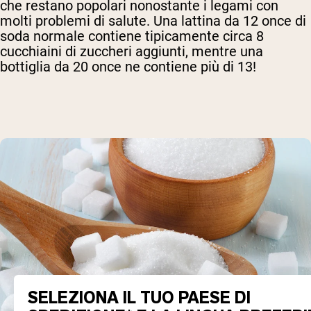
che restano popolari nonostante i legami con
molti problemi di salute. Una lattina da 12 once di
soda normale contiene tipicamente circa 8
cucchiaini di zuccheri aggiunti, mentre una
bottiglia da 20 once ne contiene più di 13!
SELEZIONA IL TUO PAESE DI