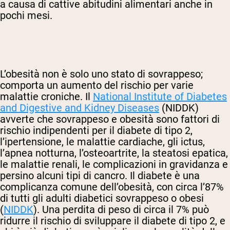
a causa di cattive abitudini alimentari anche in
pochi mesi.
L’obesità non è solo uno stato di sovrappeso;
comporta un aumento del rischio per varie
malattie croniche. Il
National Institute of Diabetes
and Digestive and Kidney Diseases
(NIDDK)
avverte che sovrappeso e obesità sono fattori di
rischio indipendenti per il diabete di tipo 2,
l’ipertensione, le malattie cardiache, gli ictus,
l’apnea notturna, l’osteoartrite, la steatosi epatica,
le malattie renali, le complicazioni in gravidanza e
persino alcuni tipi di cancro. Il diabete è una
complicanza comune dell’obesità, con circa l’87%
di tutti gli adulti diabetici sovrappeso o obesi
(
NIDDK
). Una perdita di peso di circa il 7% può
ridurre il rischio di sviluppare il diabete di tipo 2, e