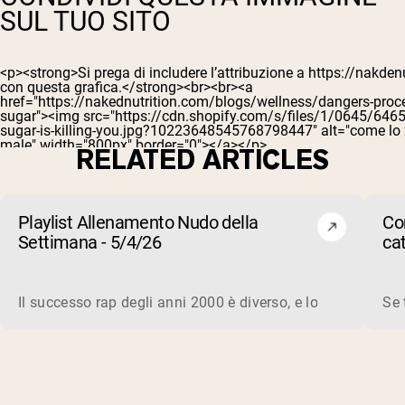
SUL TUO SITO
RELATED ARTICLES
Playlist Allenamento Nudo della
Co
Settimana - 5/4/26
ca
su
Il successo rap degli anni 2000 è diverso, e lo è ancora in 
Se 