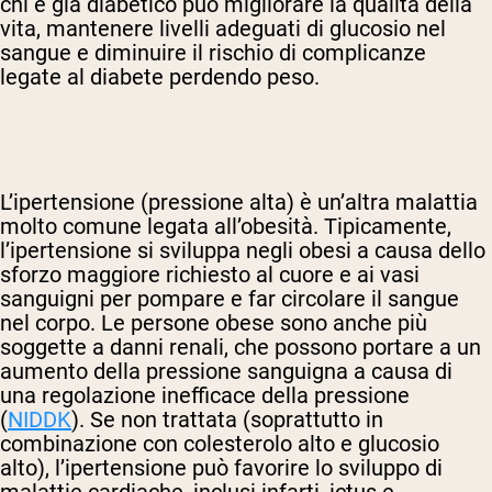
chi è già diabetico può migliorare la qualità della
vita, mantenere livelli adeguati di glucosio nel
sangue e diminuire il rischio di complicanze
legate al diabete perdendo peso.
L’ipertensione (pressione alta) è un’altra malattia
molto comune legata all’obesità. Tipicamente,
l’ipertensione si sviluppa negli obesi a causa dello
sforzo maggiore richiesto al cuore e ai vasi
sanguigni per pompare e far circolare il sangue
nel corpo. Le persone obese sono anche più
soggette a danni renali, che possono portare a un
aumento della pressione sanguigna a causa di
una regolazione inefficace della pressione
(
NIDDK
). Se non trattata (soprattutto in
combinazione con colesterolo alto e glucosio
alto), l’ipertensione può favorire lo sviluppo di
malattie cardiache, inclusi infarti, ictus e