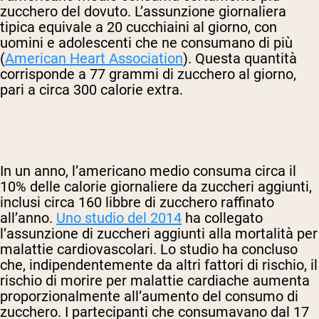
zucchero del dovuto. L’assunzione giornaliera
tipica equivale a 20 cucchiaini al giorno, con
uomini e adolescenti che ne consumano di più
(
American Heart Association
). Questa quantità
corrisponde a 77 grammi di zucchero al giorno,
pari a circa 300 calorie extra.
In un anno, l’americano medio consuma circa il
10% delle calorie giornaliere da zuccheri aggiunti,
inclusi circa 160 libbre di zucchero raffinato
all’anno.
Uno studio del 2014
ha collegato
l’assunzione di zuccheri aggiunti alla mortalità per
malattie cardiovascolari. Lo studio ha concluso
che, indipendentemente da altri fattori di rischio, il
rischio di morire per malattie cardiache aumenta
proporzionalmente all’aumento del consumo di
zucchero. I partecipanti che consumavano dal 17