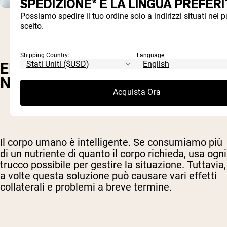
SPEDIZIONE* E LA LINGUA PREFERI
Possiamo spedire il tuo ordine solo a indirizzi situati nel 
scelto.
Shipping Country:
Language:
EFFETTI A BREVE TERMINE, MA
NON COSÌ DOLCI
Acquista Ora
Il corpo umano è intelligente. Se consumiamo più
di un nutriente di quanto il corpo richieda, usa ogni
trucco possibile per gestire la situazione. Tuttavia,
a volte questa soluzione può causare vari effetti
collaterali e problemi a breve termine.