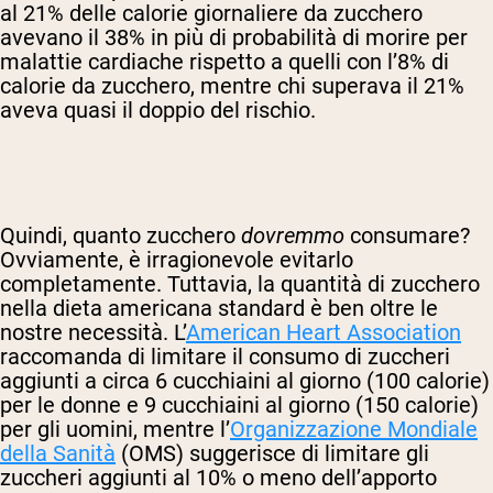
al 21% delle calorie giornaliere da zucchero
avevano il 38% in più di probabilità di morire per
malattie cardiache rispetto a quelli con l’8% di
calorie da zucchero, mentre chi superava il 21%
aveva quasi il doppio del rischio.
Quindi, quanto zucchero
dovremmo
consumare?
Ovviamente, è irragionevole evitarlo
completamente. Tuttavia, la quantità di zucchero
nella dieta americana standard è ben oltre le
nostre necessità. L’
American Heart Association
raccomanda di limitare il consumo di zuccheri
aggiunti a circa 6 cucchiaini al giorno (100 calorie)
per le donne e 9 cucchiaini al giorno (150 calorie)
per gli uomini, mentre l’
Organizzazione Mondiale
della Sanità
(OMS) suggerisce di limitare gli
zuccheri aggiunti al 10% o meno dell’apporto