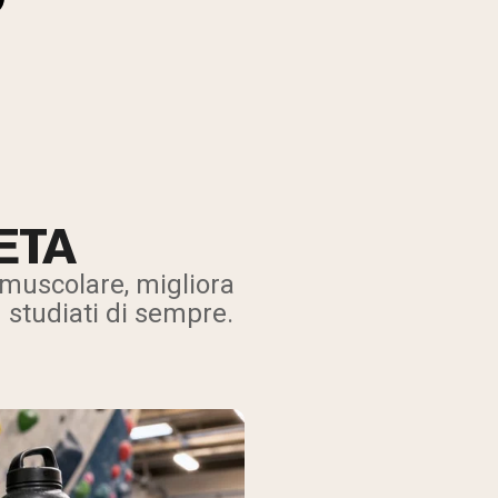
ETA
 muscolare, migliora
 studiati di sempre.