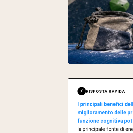
RISPOSTA RAPIDA
⚡
I principali benefici d
miglioramento delle pre
funzione cognitiva pot
la principale fonte di en