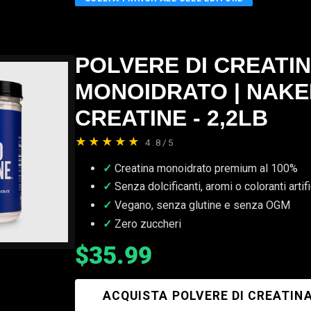
POLVERE DI CREATI
MONOIDRATO | NAKE
CREATINE - 2,2LB
★★★★★
4.8/5
Creatina monoidrato premium al 100%
Senza dolcificanti, aromi o coloranti artifi
Vegano, senza glutine e senza OGM
Zero zuccheri
$35.99
ACQUISTA POLVERE DI CREATIN