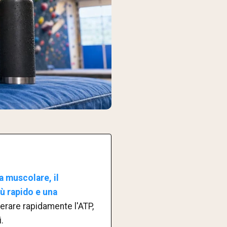
a muscolare, il
iù rapido e una
enerare rapidamente l'ATP,
.