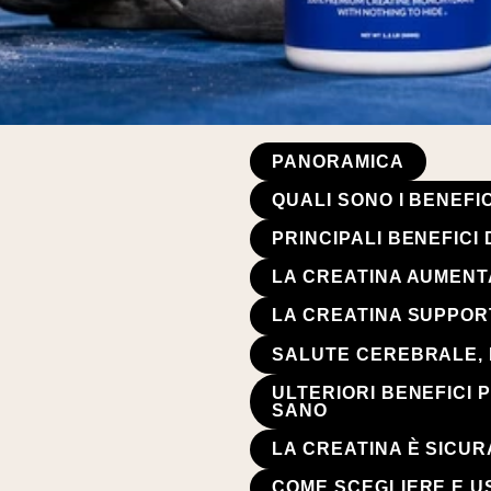
PANORAMICA
QUALI SONO I BENEF
PRINCIPALI BENEFICI
LA CREATINA AUMENT
LA CREATINA SUPPORT
SALUTE CEREBRALE, 
ULTERIORI BENEFICI 
SANO
LA CREATINA È SICU
COME SCEGLIERE E U