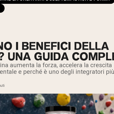
O I BENEFICI DELLA
? UNA GUIDA COMPL
ina aumenta la forza, accelera la crescita
ntale e perché è uno degli integratori più
uti