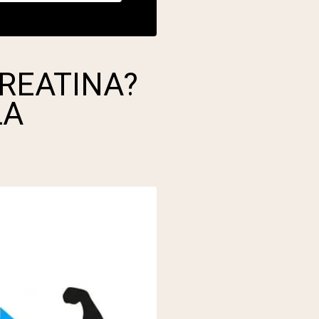
CREATINA?
LA