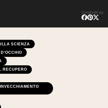
Condividi su
ULLA SCIENZA
 D'OCCHIO
A
IL RECUPERO
E INVECCHIAMENTO