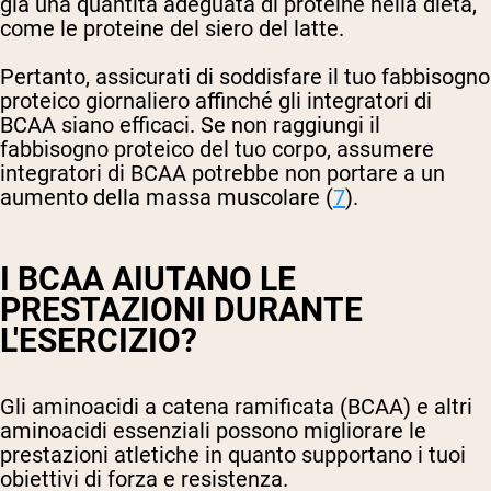
già una quantità adeguata di proteine nella dieta,
come le proteine del siero del latte.
Pertanto, assicurati di soddisfare il tuo fabbisogno
proteico giornaliero affinché gli integratori di
BCAA siano efficaci. Se non raggiungi il
fabbisogno proteico del tuo corpo, assumere
integratori di BCAA potrebbe non portare a un
aumento della massa muscolare (
7
).
I BCAA AIUTANO LE
PRESTAZIONI DURANTE
L'ESERCIZIO?
Gli aminoacidi a catena ramificata (BCAA) e altri
aminoacidi essenziali possono migliorare le
prestazioni atletiche in quanto supportano i tuoi
obiettivi di forza e resistenza.