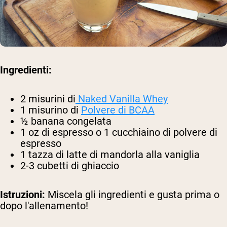
Ingredienti:
2 misurini di
Naked Vanilla Whey
1 misurino di
Polvere di BCAA
½ banana congelata
1 oz di espresso o 1 cucchiaino di polvere di
espresso
1 tazza di latte di mandorla alla vaniglia
2-3 cubetti di ghiaccio
Istruzioni:
Miscela gli ingredienti e gusta prima o
dopo l'allenamento!