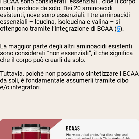
I BCAA sono considerati “essenziali”, cioè il corpo
non li produce da solo. Dei 20 aminoacidi
esistenti, nove sono essenziali. I tre aminoacidi
essenziali – leucina, isoleucina e valina – si
ottengono tramite l’integrazione di BCAA (
5
).
La maggior parte degli altri aminoacidi esistenti
sono considerati “non essenziali”, il che significa
che il corpo può crearli da solo.
Tuttavia, poiché non possiamo sintetizzare i BCAA
da soli, è fondamentale assumerli tramite cibo
e/o integratori.