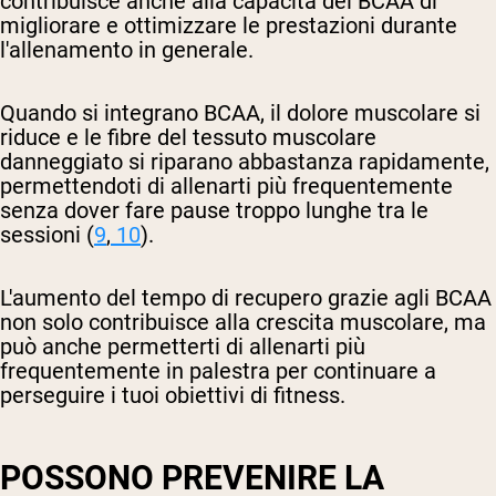
contribuisce anche alla capacità dei BCAA di
migliorare e ottimizzare le prestazioni durante
l'allenamento in generale.
Quando si integrano BCAA, il dolore muscolare si
riduce e le fibre del tessuto muscolare
danneggiato si riparano abbastanza rapidamente,
permettendoti di allenarti più frequentemente
senza dover fare pause troppo lunghe tra le
sessioni (
9
,
10
).
L'aumento del tempo di recupero grazie agli BCAA
non solo contribuisce alla crescita muscolare, ma
può anche permetterti di allenarti più
frequentemente in palestra per continuare a
perseguire i tuoi obiettivi di fitness.
POSSONO PREVENIRE LA