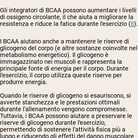
Gli integratori di BCAA possono aumentare i livelli
di ossigeno circolante, il che aiuta a migliorare la
resistenza e riduce la fatica durante l'esercizio (
8
).
I BCAA aiutano anche a mantenere le riserve di
glicogeno del corpo (e altre sostanze coinvolte nel
metabolismo energetico). Il glicogeno è
immagazzinato nei muscoli e rappresenta la
principale fonte di energia per il corpo. Durante
l'esercizio, il corpo utilizza queste riserve per
produrre energia.
Quando le riserve di glicogeno si esauriscono, si
avverte stanchezza e le prestazioni ottimali
durante l'allenamento vengono compromesse.
Tuttavia, i BCAA possono aiutare a preservare le
riserve di glicogeno durante l'esercizio,
permettendo di sostenere l'attività fisica più a
lungo e riducendo gli effetti del danno muscolare