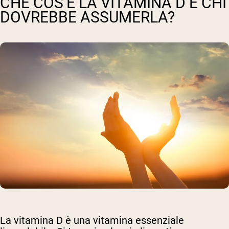
CHE COS’È LA VITAMINA D E CHI
DOVREBBE ASSUMERLA?
La vitamina D è una vitamina essenziale