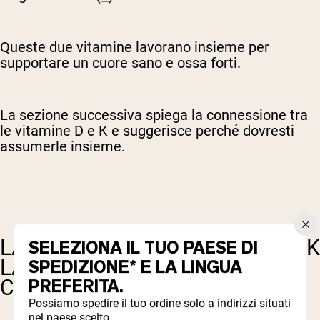
Queste due vitamine lavorano insieme per
supportare un cuore sano e ossa forti.
La sezione successiva spiega la connessione tra
le vitamine D e K e suggerisce perché dovresti
assumerle insieme.
LA VITAMINA D E LA VITAMINA K
SELEZIONA IL TUO PAESE DI
LAVORANO INSIEME NEL
SPEDIZIONE* E LA LINGUA
PREFERITA.
CORPO
Possiamo spedire il tuo ordine solo a indirizzi situati
nel paese scelto.