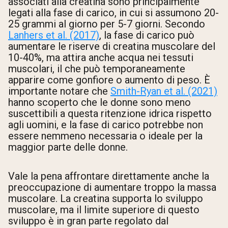
associati alla creatina sono principalmente
legati alla fase di carico, in cui si assumono 20-
25 grammi al giorno per 5-7 giorni. Secondo
Lanhers et al. (2017)
, la fase di carico può
aumentare le riserve di creatina muscolare del
10-40%, ma attira anche acqua nei tessuti
muscolari, il che può temporaneamente
apparire come gonfiore o aumento di peso. È
importante notare che
Smith-Ryan et al. (2021)
hanno scoperto che le donne sono meno
suscettibili a questa ritenzione idrica rispetto
agli uomini, e la fase di carico potrebbe non
essere nemmeno necessaria o ideale per la
maggior parte delle donne.
Vale la pena affrontare direttamente anche la
preoccupazione di aumentare troppo la massa
muscolare. La creatina supporta lo sviluppo
muscolare, ma il limite superiore di questo
sviluppo è in gran parte regolato dal