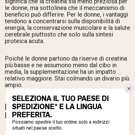
significa che la creatina sia meno preziosa per
le donne, ma sottolinea che il meccanismo di
beneficio può differire. Per le donne, i vantaggi
tendono a concentrarsi sulla disponibilità di
energia, la conservazione muscolare e la salute
cerebrale piuttosto che solo sulla sintesi
proteica acuta.
Poiché le donne partono da riserve di creatina
più basse e ne assumono meno dal cibo in
media, la supplementazione ha un impatto
relativo maggiore. Stai colmando un divario più
ampio.
SELEZIONA IL TUO PAESE DI
BENEFICI DELLA CREATINA
SPEDIZIONE* E LA LINGUA
PER LE DONNE
PREFERITA.
Possiamo spedire il tuo ordine solo a indirizzi
situati nel paese scelto.