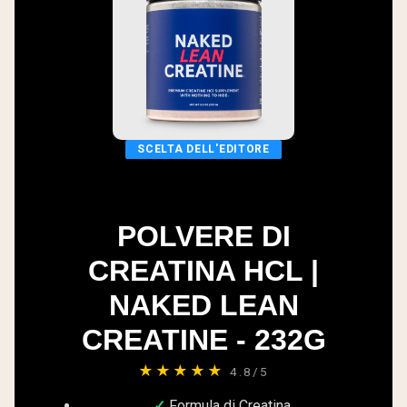
SCELTA DELL'EDITORE
POLVERE DI
CREATINA HCL |
NAKED LEAN
CREATINE - 232G
★★★★★
4.8/5
Formula di Creatina