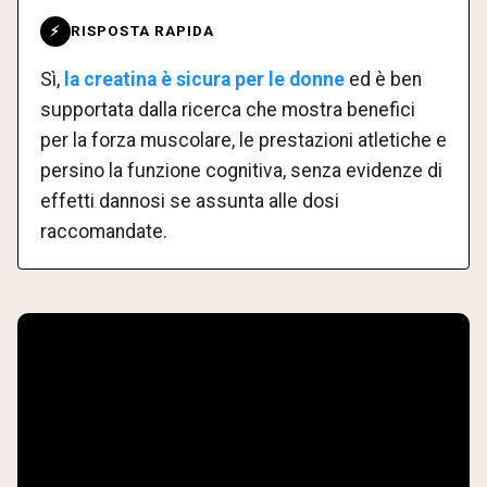
RISPOSTA RAPIDA
⚡
Sì,
la creatina è sicura per le donne
ed è ben
supportata dalla ricerca che mostra benefici
per la forza muscolare, le prestazioni atletiche e
persino la funzione cognitiva, senza evidenze di
effetti dannosi se assunta alle dosi
raccomandate.