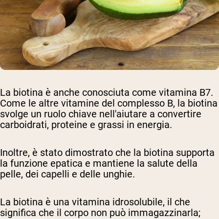
La biotina è anche conosciuta come vitamina B7.
Come le altre vitamine del complesso B, la biotina
svolge un ruolo chiave nell'aiutare a convertire
carboidrati, proteine e grassi in energia.
Inoltre, è stato dimostrato che la biotina supporta
la funzione epatica e mantiene la salute della
pelle, dei capelli e delle unghie.
La biotina è una vitamina idrosolubile, il che
significa che il corpo non può immagazzinarla;