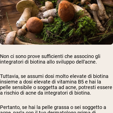
Non ci sono prove sufficienti che associno gli
integratori di biotina allo sviluppo dell'acne.
Tuttavia, se assumi dosi molto elevate di biotina
insieme a dosi elevate di vitamina B5 e hai la
pelle sensibile o soggetta ad acne, potresti essere
a rischio di acne da integratori di biotina.
Pertanto, se hai la pelle grassa o sei soggetto a
acne, parla con il tuo dermatologo prima di