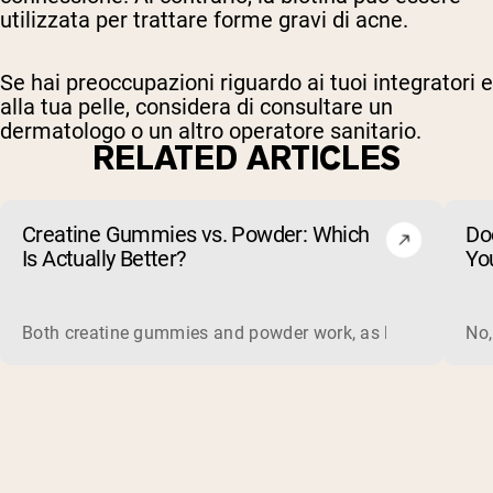
utilizzata per trattare forme gravi di acne.
Se hai preoccupazioni riguardo ai tuoi integratori e
alla tua pelle, considera di consultare un
dermatologo o un altro operatore sanitario.
RELATED ARTICLES
Creatine Gummies vs. Powder: Which
Do
Is Actually Better?
Yo
Both creatine gummies and powder work, as long as the prod
No,