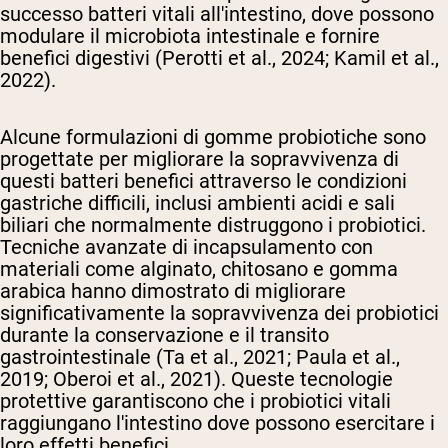
successo batteri vitali all'intestino, dove possono
modulare il microbiota intestinale e fornire
benefici digestivi (Perotti et al., 2024; Kamil et al.,
2022).
Alcune formulazioni di gomme probiotiche sono
progettate per migliorare la sopravvivenza di
questi batteri benefici attraverso le condizioni
gastriche difficili, inclusi ambienti acidi e sali
biliari che normalmente distruggono i probiotici.
Tecniche avanzate di incapsulamento con
materiali come alginato, chitosano e gomma
arabica hanno dimostrato di migliorare
significativamente la sopravvivenza dei probiotici
durante la conservazione e il transito
gastrointestinale (Ta et al., 2021; Paula et al.,
2019; Oberoi et al., 2021). Queste tecnologie
protettive garantiscono che i probiotici vitali
raggiungano l'intestino dove possono esercitare i
loro effetti benefici.