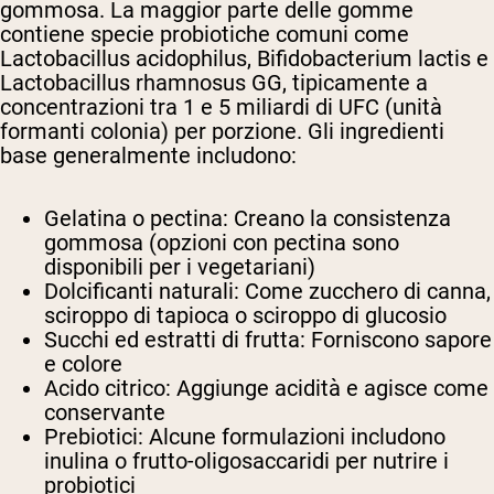
gommosa. La maggior parte delle gomme
contiene specie probiotiche comuni come
Lactobacillus acidophilus, Bifidobacterium lactis e
Lactobacillus rhamnosus GG, tipicamente a
concentrazioni tra 1 e 5 miliardi di UFC (unità
formanti colonia) per porzione. Gli ingredienti
base generalmente includono:
Gelatina o pectina: Creano la consistenza
gommosa (opzioni con pectina sono
disponibili per i vegetariani)
Dolcificanti naturali: Come zucchero di canna,
sciroppo di tapioca o sciroppo di glucosio
Succhi ed estratti di frutta: Forniscono sapore
e colore
Acido citrico: Aggiunge acidità e agisce come
conservante
Prebiotici: Alcune formulazioni includono
inulina o frutto-oligosaccaridi per nutrire i
probiotici