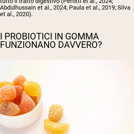
tutto il tratto digestivo (Perotti et al., 2024;
Abdulhussain et al., 2024; Paula et al., 2019; Silva
et al., 2020).
I PROBIOTICI IN GOMMA
FUNZIONANO DAVVERO?