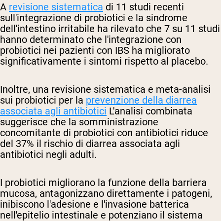
A
revisione sistematica
di 11 studi recenti
sull'integrazione di probiotici e la sindrome
dell'intestino irritabile ha rilevato che 7 su 11 studi
hanno determinato che l'integrazione con
probiotici nei pazienti con IBS ha migliorato
significativamente i sintomi rispetto al placebo.
Inoltre, una revisione sistematica e meta-analisi
sui probiotici per la
prevenzione della diarrea
associata agli antibiotici
L'analisi combinata
suggerisce che la somministrazione
concomitante di probiotici con antibiotici riduce
del 37% il rischio di diarrea associata agli
antibiotici negli adulti.
I probiotici migliorano la funzione della barriera
mucosa, antagonizzano direttamente i patogeni,
inibiscono l'adesione e l'invasione batterica
nell'epitelio intestinale e potenziano il sistema