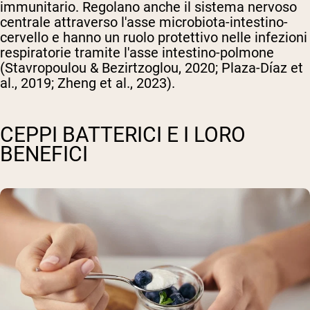
immunitario. Regolano anche il sistema nervoso
centrale attraverso l'asse microbiota-intestino-
cervello e hanno un ruolo protettivo nelle infezioni
respiratorie tramite l'asse intestino-polmone
(Stavropoulou & Bezirtzoglou, 2020; Plaza-Díaz et
al., 2019; Zheng et al., 2023).
CEPPI BATTERICI E I LORO
BENEFICI