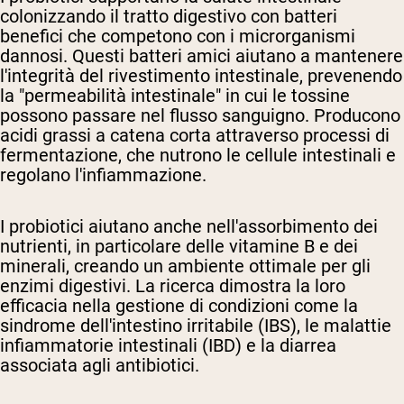
colonizzando il tratto digestivo con batteri
benefici che competono con i microrganismi
dannosi. Questi batteri amici aiutano a mantenere
l'integrità del rivestimento intestinale, prevenendo
la "permeabilità intestinale" in cui le tossine
possono passare nel flusso sanguigno. Producono
acidi grassi a catena corta attraverso processi di
fermentazione, che nutrono le cellule intestinali e
regolano l'infiammazione.
I probiotici aiutano anche nell'assorbimento dei
nutrienti, in particolare delle vitamine B e dei
minerali, creando un ambiente ottimale per gli
enzimi digestivi. La ricerca dimostra la loro
efficacia nella gestione di condizioni come la
sindrome dell'intestino irritabile (IBS), le malattie
infiammatorie intestinali (IBD) e la diarrea
associata agli antibiotici.