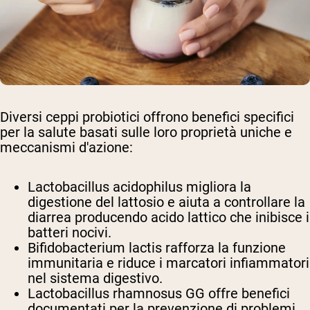
Diversi ceppi probiotici offrono benefici specifici
per la salute basati sulle loro proprietà uniche e
meccanismi d'azione:
Lactobacillus acidophilus migliora la
digestione del lattosio e aiuta a controllare la
diarrea producendo acido lattico che inibisce i
batteri nocivi.
Bifidobacterium lactis rafforza la funzione
immunitaria e riduce i marcatori infiammatori
nel sistema digestivo.
Lactobacillus rhamnosus GG offre benefici
documentati per la prevenzione di problemi