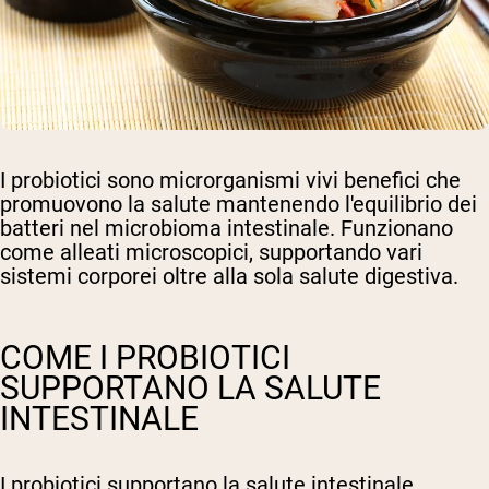
I probiotici sono microrganismi vivi benefici che
promuovono la salute mantenendo l'equilibrio dei
batteri nel microbioma intestinale. Funzionano
come alleati microscopici, supportando vari
sistemi corporei oltre alla sola salute digestiva.
COME I PROBIOTICI
SUPPORTANO LA SALUTE
INTESTINALE
I probiotici supportano la salute intestinale