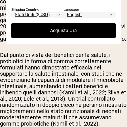
come alginato, chitosano e gomma arabica, che
migliora significativamente la sopravvivenza dei
Shipping Country:
Language:
probiotici durante la conservazione e il transito
gastrointestinale (Ta et al., 2021; Paula et al.,
2019; Oberoi et al., 2021). Questi metodi protettivi
Acquista Ora
proteggono i probiotici da condizioni avverse,
garantendo un tasso di sopravvivenza più elevato.
Dal punto di vista dei benefici per la salute, i
probiotici in forma di gomma correttamente
formulati hanno dimostrato efficacia nel
supportare la salute intestinale, con studi che ne
evidenziano la capacità di modulare il microbiota
intestinale, aumentando i batteri benefici e
inibendo quelli dannosi (Kamil et al., 2022; Silva et
al., 2020; Lele et al., 2018). Un trial controllato
randomizzato in doppio cieco ha persino mostrato
miglioramenti nello stato nutrizionale di neonati
moderatamente malnutriti che assumevano
gomme probiotiche (Kamil et al., 2022).