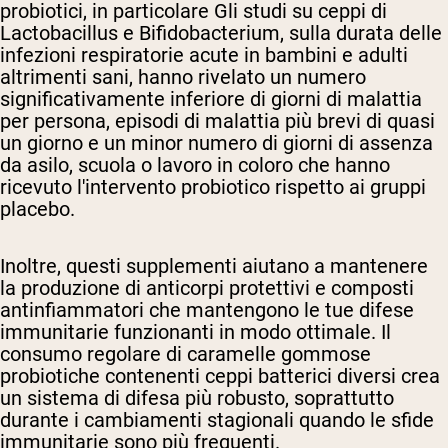
probiotici, in particolare
Gli studi su ceppi di
Lactobacillus e Bifidobacterium, sulla durata delle
infezioni respiratorie acute in bambini e adulti
altrimenti sani, hanno rivelato un numero
significativamente inferiore di giorni di malattia
per persona, episodi di malattia più brevi di quasi
un giorno e un minor numero di giorni di assenza
da asilo, scuola o lavoro in coloro che hanno
ricevuto l'intervento probiotico rispetto ai gruppi
placebo.
Inoltre, questi supplementi aiutano a mantenere
la produzione di anticorpi protettivi e composti
antinfiammatori che mantengono le tue difese
immunitarie funzionanti in modo ottimale. Il
consumo regolare di caramelle gommose
probiotiche contenenti ceppi batterici diversi crea
un sistema di difesa più robusto, soprattutto
durante i cambiamenti stagionali quando le sfide
immunitarie sono più frequenti.