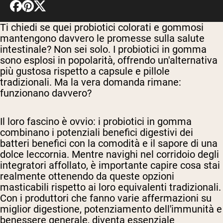
Ti chiedi se quei probiotici colorati e gommosi
mantengono davvero le promesse sulla salute
intestinale? Non sei solo. I probiotici in gomma
sono esplosi in popolarità, offrendo un'alternativa
più gustosa rispetto a capsule e pillole
tradizionali. Ma la vera domanda rimane:
funzionano davvero?
Il loro fascino è ovvio: i probiotici in gomma
combinano i potenziali benefici digestivi dei
batteri benefici con la comodità e il sapore di una
dolce leccornia. Mentre navighi nel corridoio degli
integratori affollato, è importante capire cosa stai
realmente ottenendo da queste opzioni
masticabili rispetto ai loro equivalenti tradizionali.
Con i produttori che fanno varie affermazioni su
miglior digestione, potenziamento dell'immunità e
benessere generale, diventa essenziale