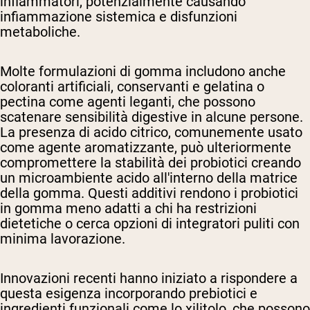
infiammatori, potenzialmente causando
infiammazione sistemica e disfunzioni
metaboliche.
Molte formulazioni di gomma includono anche
coloranti artificiali, conservanti e gelatina o
pectina come agenti leganti, che possono
scatenare sensibilità digestive in alcune persone.
La presenza di acido citrico, comunemente usato
come agente aromatizzante, può ulteriormente
compromettere la stabilità dei probiotici creando
un microambiente acido all'interno della matrice
della gomma. Questi additivi rendono i probiotici
in gomma meno adatti a chi ha restrizioni
dietetiche o cerca opzioni di integratori puliti con
minima lavorazione.
Innovazioni recenti hanno iniziato a rispondere a
questa esigenza incorporando prebiotici e
ingredienti funzionali come lo xilitolo, che possono