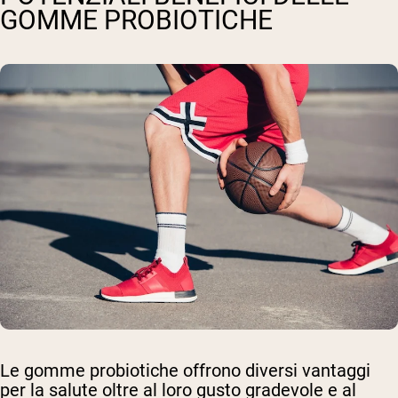
GOMME PROBIOTICHE
Le gomme probiotiche offrono diversi vantaggi
per la salute oltre al loro gusto gradevole e al