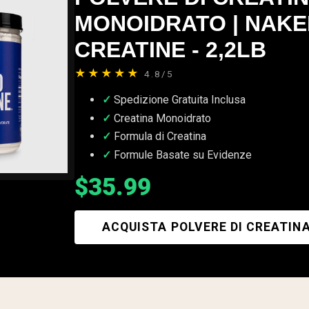
MONOIDRATO | NAKE
CREATINE - 2,2LB
★★★★★
4.8/5
Spedizione Gratuita Inclusa
Creatina Monoidrato
Formula di Creatina
Formule Basate su Evidenze
$35.99
ACQUISTA POLVERE DI CREATIN