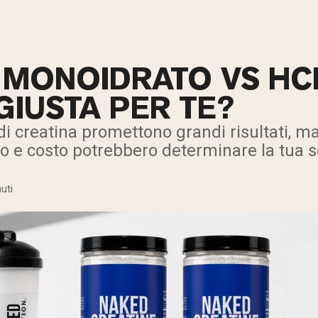
 MONOIDRATO VS HC
GIUSTA PER TE?
i creatina promettono grandi risultati, m
io e costo potrebbero determinare la tua s
uti