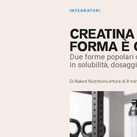
INTEGRATORI
CREATINA
FORMA È 
Due forme popolari d
in solubilità, dosagg
Di Naked Nutrition
Lettura di 8 min