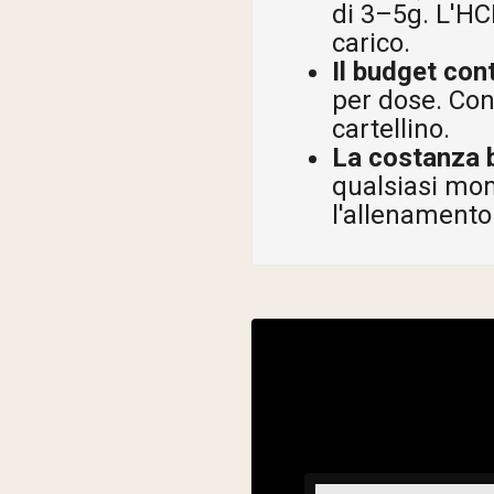
di 3–5g. L'HC
carico.
Il budget con
per dose. Con
cartellino.
La costanza b
qualsiasi mo
l'allenamento