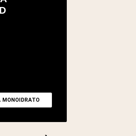
D
A MONOIDRATO