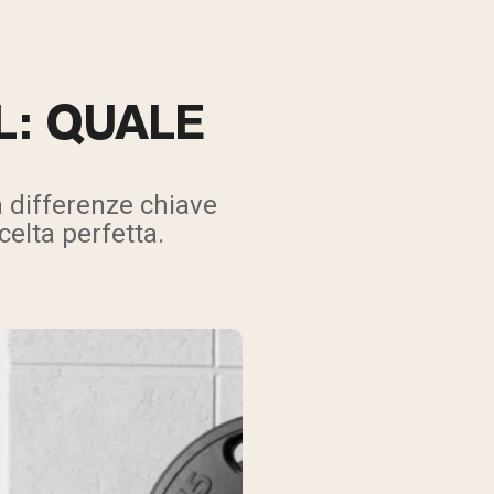
L: QUALE
a differenze chiave
celta perfetta.