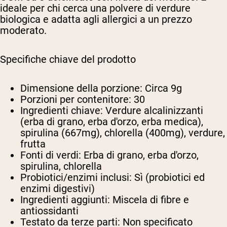
ideale per chi cerca una polvere di verdure
biologica e adatta agli allergici a un prezzo
moderato.
Specifiche chiave del prodotto
Dimensione della porzione:
Circa 9g
Porzioni per contenitore:
30
Ingredienti chiave:
Verdure alcalinizzanti
(erba di grano, erba d'orzo, erba medica),
spirulina (667mg), chlorella (400mg), verdure,
frutta
Fonti di verdi:
Erba di grano, erba d'orzo,
spirulina, chlorella
Probiotici/enzimi inclusi:
Sì (probiotici ed
enzimi digestivi)
Ingredienti aggiunti:
Miscela di fibre e
antiossidanti
Testato da terze parti:
Non specificato