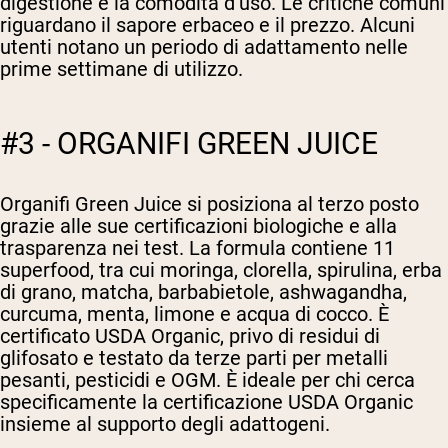
digestione e la comodità d’uso. Le critiche comuni
riguardano il sapore erbaceo e il prezzo. Alcuni
utenti notano un periodo di adattamento nelle
prime settimane di utilizzo.
#3 - ORGANIFI GREEN JUICE
Organifi Green Juice si posiziona al terzo posto
grazie alle sue certificazioni biologiche e alla
trasparenza nei test. La formula contiene 11
superfood, tra cui moringa, clorella, spirulina, erba
di grano, matcha, barbabietole, ashwagandha,
curcuma, menta, limone e acqua di cocco. È
certificato USDA Organic, privo di residui di
glifosato e testato da terze parti per metalli
pesanti, pesticidi e OGM. È ideale per chi cerca
specificamente la certificazione USDA Organic
insieme al supporto degli adattogeni.