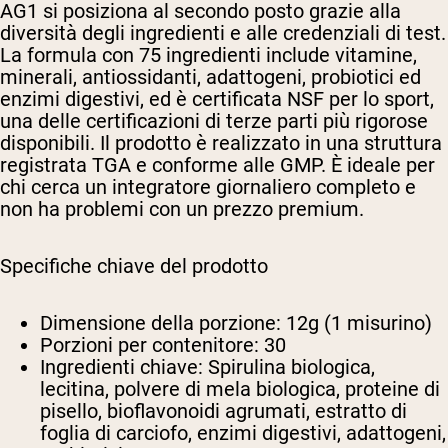
AG1 si posiziona al secondo posto grazie alla
diversità degli ingredienti e alle credenziali di test.
La formula con 75 ingredienti include vitamine,
minerali, antiossidanti, adattogeni, probiotici ed
enzimi digestivi, ed è certificata NSF per lo sport,
una delle certificazioni di terze parti più rigorose
disponibili. Il prodotto è realizzato in una struttura
registrata TGA e conforme alle GMP. È ideale per
chi cerca un integratore giornaliero completo e
non ha problemi con un prezzo premium.
Specifiche chiave del prodotto
Dimensione della porzione:
12g (1 misurino)
Porzioni per contenitore:
30
Ingredienti chiave:
Spirulina biologica,
lecitina, polvere di mela biologica, proteine di
pisello, bioflavonoidi agrumati, estratto di
foglia di carciofo, enzimi digestivi, adattogeni,