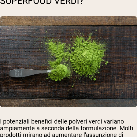
SUPERFOOD VERDI?
I potenziali benefici delle polveri verdi variano
ampiamente a seconda della formulazione. Molti
prodotti mirano ad aumentare l'assunzione di