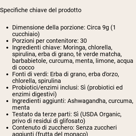
Specifiche chiave del prodotto
Dimensione della porzione:
Circa 9g (1
cucchiaio)
Porzioni per contenitore:
30
Ingredienti chiave:
Moringa, chlorella,
spirulina, erba di grano, tè verde matcha,
barbabietole, curcuma, menta, limone, acqua
di cocco
Fonti di verdi:
Erba di grano, erba d'orzo,
chlorella, spirulina
Probiotici/enzimi inclusi:
Sì (probiotici ed
enzimi digestivi)
Ingredienti aggiunti:
Ashwagandha, curcuma,
menta
Testato da terze parti:
Sì (USDA Organic,
privo di residui di glifosato)
Contenuto di zucchero:
Senza zuccheri
aggiunti (frutta del monaco)