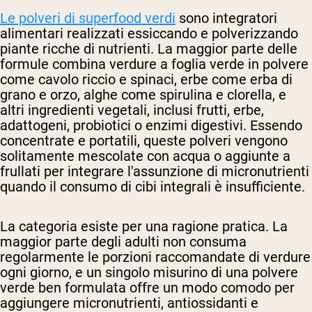
Le polveri di superfood verdi
sono integratori
alimentari realizzati essiccando e polverizzando
piante ricche di nutrienti. La maggior parte delle
formule combina verdure a foglia verde in polvere
come cavolo riccio e spinaci, erbe come erba di
grano e orzo, alghe come spirulina e clorella, e
altri ingredienti vegetali, inclusi frutti, erbe,
adattogeni, probiotici o enzimi digestivi. Essendo
concentrate e portatili, queste polveri vengono
solitamente mescolate con acqua o aggiunte a
frullati per integrare l'assunzione di micronutrienti
quando il consumo di cibi integrali è insufficiente.
La categoria esiste per una ragione pratica. La
maggior parte degli adulti non consuma
regolarmente le porzioni raccomandate di verdure
ogni giorno, e un singolo misurino di una polvere
verde ben formulata offre un modo comodo per
aggiungere micronutrienti, antiossidanti e