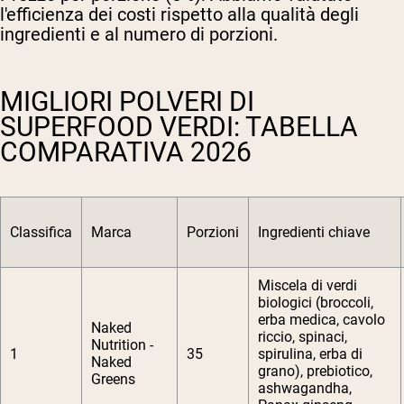
l'efficienza dei costi rispetto alla qualità degli
ingredienti e al numero di porzioni.
MIGLIORI POLVERI DI
SUPERFOOD VERDI: TABELLA
COMPARATIVA 2026
Classifica
Marca
Porzioni
Ingredienti chiave
Miscela di verdi
biologici (broccoli,
erba medica, cavolo
Naked
riccio, spinaci,
Nutrition -
1
35
spirulina, erba di
Naked
grano), prebiotico,
Greens
ashwagandha,