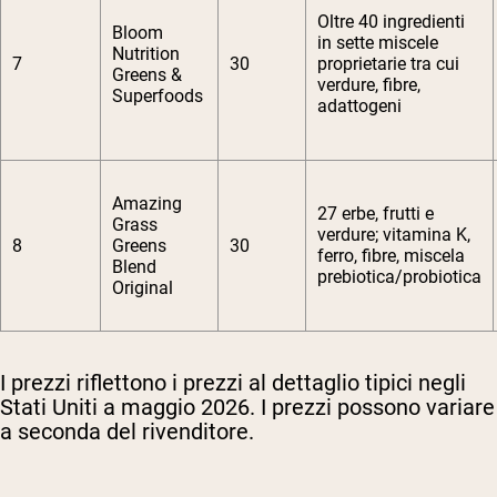
Oltre 40 ingredienti
Bloom
in sette miscele
Nutrition
7
30
proprietarie tra cui
Greens &
verdure, fibre,
Superfoods
adattogeni
Amazing
27 erbe, frutti e
Grass
verdure; vitamina K,
8
Greens
30
ferro, fibre, miscela
Blend
prebiotica/probiotica
Original
I prezzi riflettono i prezzi al dettaglio tipici negli
Stati Uniti a maggio 2026. I prezzi possono variare
a seconda del rivenditore.