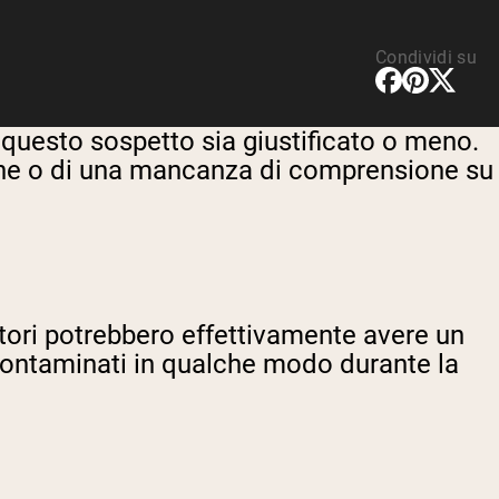
Condividi su
 questo sospetto sia giustificato o meno.
ione o di una mancanza di comprensione su
atori potrebbero effettivamente avere un
 contaminati in qualche modo durante la