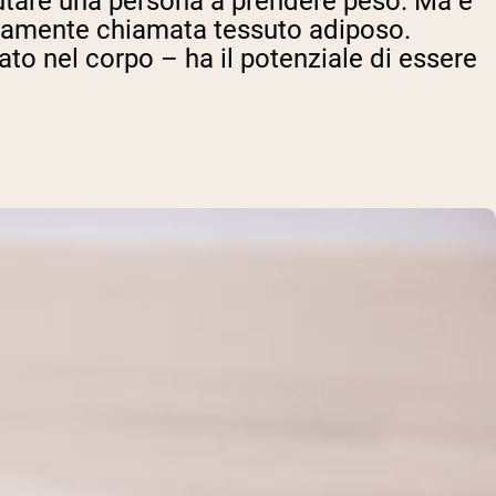
utare una persona a prendere peso. Ma è
ttamente chiamata tessuto adiposo.
to nel corpo – ha il potenziale di essere