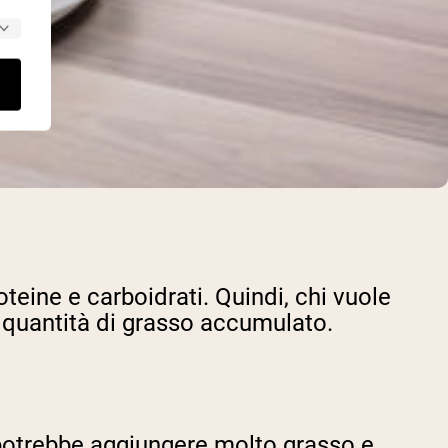
eine e carboidrati. Quindi, chi vuole
 quantità di grasso accumulato.
– potrebbe aggiungere molto grasso e