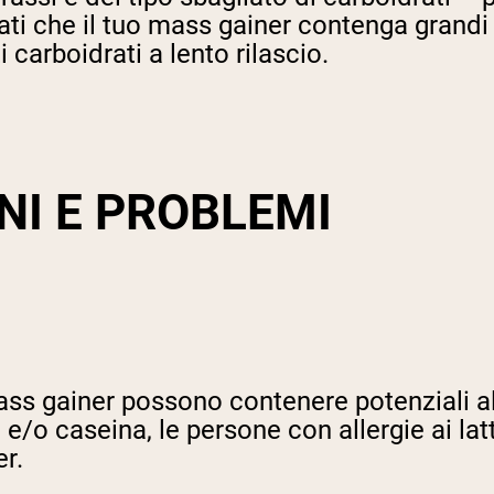
ti che il tuo mass gainer contenga grandi q
carboidrati a lento rilascio.
NI E PROBLEMI
 mass gainer possono contenere potenziali a
e/o caseina, le persone con allergie ai latt
er.