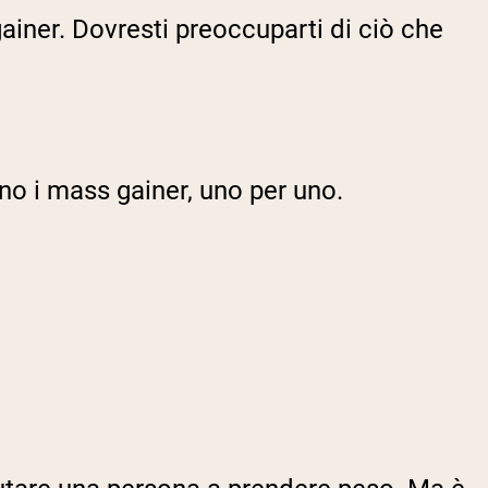
gainer. Dovresti preoccuparti di ciò che
o i mass gainer, uno per uno.