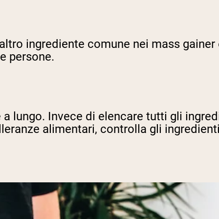
altro ingrediente comune nei mass gainer e 
te persone.
e a lungo. Invece di elencare tutti gli ingr
olleranze alimentari, controlla gli ingredie