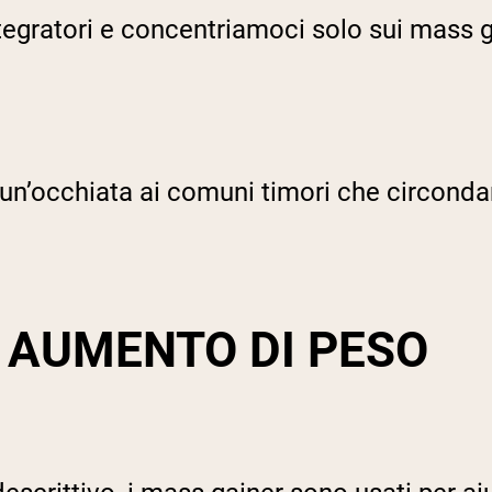
 integratori e concentriamoci solo sui mass 
n’occhiata ai comuni timori che circondan
I AUMENTO DI PESO