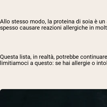
Allo stesso modo, la proteina di soia è un 
spesso causare reazioni allergiche in mol
Questa lista, in realtà, potrebbe continuar
limitiamoci a questo: se hai allergie o int