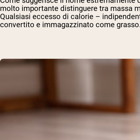
Come suggerisce il nome estremamente des
molto importante distinguere tra massa 
Qualsiasi eccesso di calorie – indipenden
convertito e immagazzinato come grasso