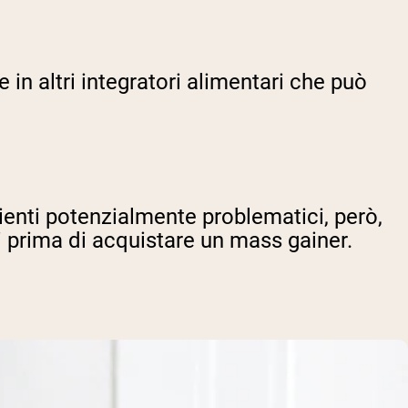
in altri integratori alimentari che può
edienti potenzialmente problematici, però,
nti prima di acquistare un mass gainer.