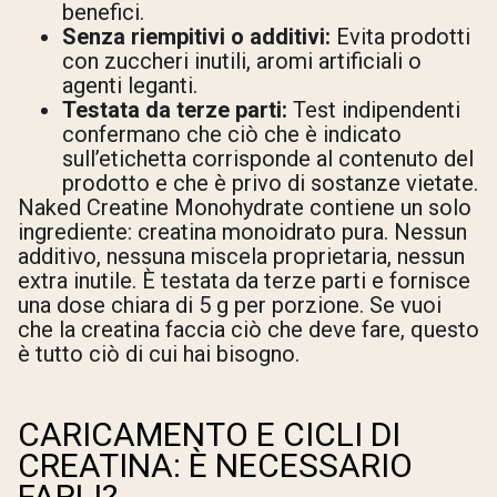
benefici.
Senza riempitivi o additivi:
Evita prodotti
con zuccheri inutili, aromi artificiali o
agenti leganti.
Testata da terze parti:
Test indipendenti
confermano che ciò che è indicato
sull’etichetta corrisponde al contenuto del
prodotto e che è privo di sostanze vietate.
Naked Creatine Monohydrate contiene un solo
ingrediente: creatina monoidrato pura. Nessun
additivo, nessuna miscela proprietaria, nessun
extra inutile. È testata da terze parti e fornisce
una dose chiara di 5 g per porzione. Se vuoi
che la creatina faccia ciò che deve fare, questo
è tutto ciò di cui hai bisogno.
CARICAMENTO E CICLI DI
CREATINA: È NECESSARIO
FARLI?