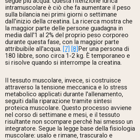
segue più acqua. Questa ritenzione idrica
intramuscolare è ciò che fa aumentare il peso
sulla bilancia nei primi giorni o settimane
dall'inizio della creatina. La ricerca mostra che
la maggior parte delle persone guadagna in
media dall'1 al 2% del proprio peso corporeo
durante questa fase, con la maggior parte
attribuibile all'acqua.
[7]
[8]
Per una persona di
180 libbre, sono circa 1-2 kg. È temporaneo e
si risolve quando si interrompe la creatina.
Il tessuto muscolare, invece, si costruisce
attraverso la tensione meccanica e lo stress
metabolico applicati durante l'allenamento,
seguiti dalla riparazione tramite sintesi
proteica muscolare. Questo processo avviene
nel corso di settimane e mesi, e il tessuto
risultante non scompare perché hai smesso un
integratore. Segue la legge base della fisiologia
muscolare: usalo e rimane, trascuralo e