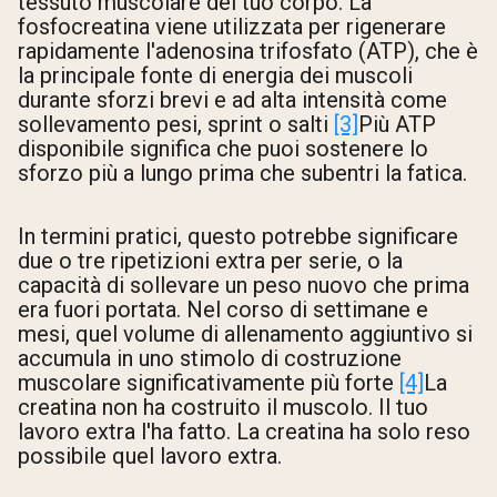
tessuto muscolare del tuo corpo. La
fosfocreatina viene utilizzata per rigenerare
rapidamente l'adenosina trifosfato (ATP), che è
la principale fonte di energia dei muscoli
durante sforzi brevi e ad alta intensità come
sollevamento pesi, sprint o salti
[3]
Più ATP
disponibile significa che puoi sostenere lo
sforzo più a lungo prima che subentri la fatica.
In termini pratici, questo potrebbe significare
due o tre ripetizioni extra per serie, o la
capacità di sollevare un peso nuovo che prima
era fuori portata. Nel corso di settimane e
mesi, quel volume di allenamento aggiuntivo si
accumula in uno stimolo di costruzione
muscolare significativamente più forte
[4]
La
creatina non ha costruito il muscolo. Il tuo
lavoro extra l'ha fatto. La creatina ha solo reso
possibile quel lavoro extra.