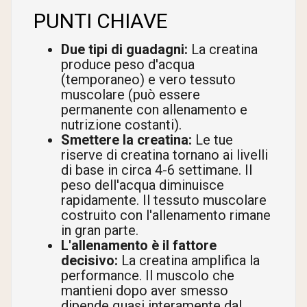
PUNTI CHIAVE
Due tipi di guadagni:
La creatina
produce peso d'acqua
(temporaneo) e vero tessuto
muscolare (può essere
permanente con allenamento e
nutrizione costanti).
Smettere la creatina:
Le tue
riserve di creatina tornano ai livelli
di base in circa 4-6 settimane. Il
peso dell'acqua diminuisce
rapidamente. Il tessuto muscolare
costruito con l'allenamento rimane
in gran parte.
L'allenamento è il fattore
decisivo:
La creatina amplifica la
performance. Il muscolo che
mantieni dopo aver smesso
dipende quasi interamente dal