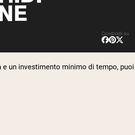
NE
Condividi su
ità e un investimento minimo di tempo, puoi