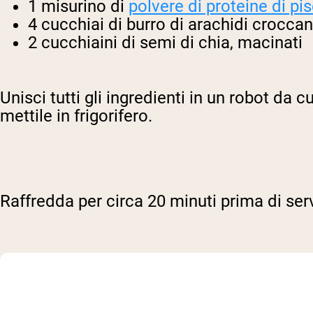
1 misurino di
polvere di proteine di pis
4 cucchiai di burro di arachidi crocca
2 cucchiaini di semi di chia, macinati
Unisci tutti gli ingredienti in un robot d
mettile in frigorifero.
Raffredda per circa 20 minuti prima di ser