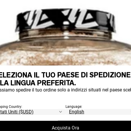
ELEZIONA IL TUO PAESE DI SPEDIZIONE
 LA LINGUA PREFERITA.
siamo spedire il tuo ordine solo a indirizzi situati nel paese scel
pping Country:
Language:
Acquista Ora