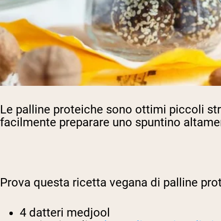
Le palline proteiche sono ottimi piccoli st
facilmente preparare uno spuntino altament
Prova questa ricetta vegana di palline prot
4 datteri medjool