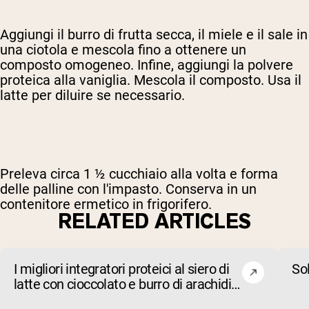
Aggiungi il burro di frutta secca, il miele e il sale in
una ciotola e mescola fino a ottenere un
composto omogeneo. Infine, aggiungi la polvere
proteica alla vaniglia. Mescola il composto. Usa il
latte per diluire se necessario.
Preleva circa 1 ½ cucchiaio alla volta e forma
delle palline con l'impasto. Conserva in un
contenitore ermetico in frigorifero.
RELATED ARTICLES
I migliori integratori proteici al siero di
So
latte con cioccolato e burro di arachidi
del 2026