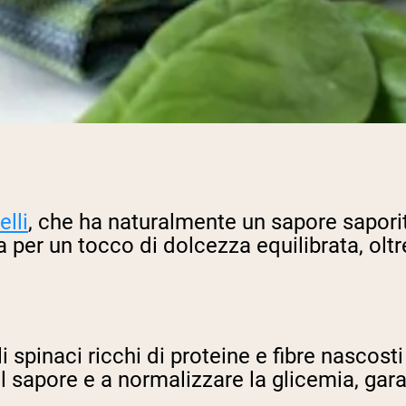
elli
, che ha naturalmente un sapore saporito
per un tocco di dolcezza equilibrata, oltre
pinaci ricchi di proteine e fibre nascosti 
 il sapore e a normalizzare la glicemia, ga