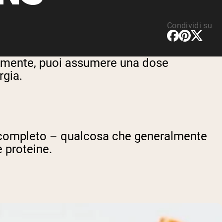
Condividi su
ralmente, puoi assumere una dose
rgia.
asto completo – qualcosa che generalmente
e proteine.