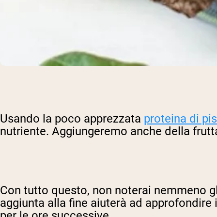
Usando la poco apprezzata
proteina di pis
nutriente. Aggiungeremo anche della frutta 
Con tutto questo, non noterai nemmeno gli s
aggiunta alla fine aiuterà ad approfondire
per le ore successive.