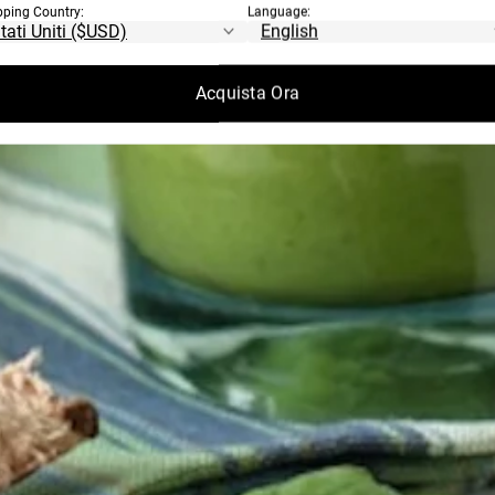
pping Country:
Language:
Acquista Ora