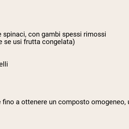
e spinaci, con gambi spessi rimossi
e se usi frutta congelata)
lli
tore fino a ottenere un composto omogeneo, 