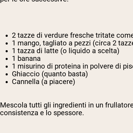
2 tazze di verdure fresche tritate com
1 mango, tagliato a pezzi (circa 2 tazz
1 tazza di latte (o liquido a scelta)
1 banana
1 misurino di proteina in polvere di pise
Ghiaccio (quanto basta)
Cannella (a piacere)
Mescola tutti gli ingredienti in un frulla
consistenza e lo spessore.