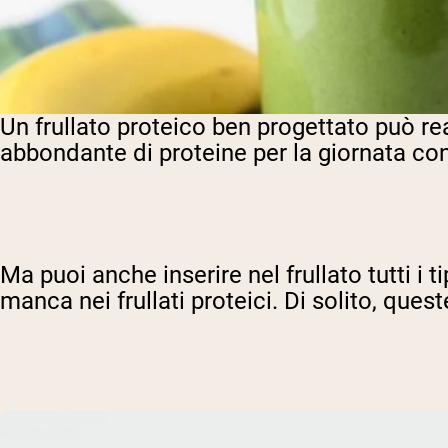
Un frullato proteico ben progettato può r
abbondante di proteine per la giornata c
Ma puoi anche inserire nel frullato tutti 
manca nei frullati proteici. Di solito, que