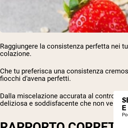
Raggiungere la consistenza perfetta nei tu
colazione.
Che tu preferisca una consistenza cremosa
fiocchi d'avena perfetti.
Dalla miscelazione accurata al controllo de
S
deliziosa e soddisfacente che non vedrai l
E
Pos
RAPPORTO CORRETTO 