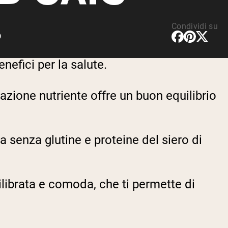
Condividi su
D
nefici per la salute.
azione nutriente offre un buon equilibrio
a senza glutine e proteine del siero di
ilibrata e comoda, che ti permette di