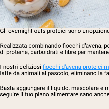
Gli overnight oats proteici sono un'opzione
Realizzata combinando fiocchi d'avena, pol
di proteine, carboidrati e fibre per manten
I nostri deliziosi
fiocchi d'avena proteici m
latte da animali al pascolo, eliminano la f
Basta aggiungere il liquido, mescolare e m
seguire il tuo piano alimentare sano anch