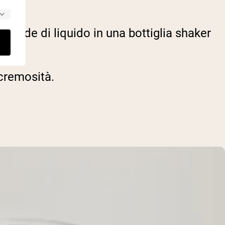
 fluide di liquido in una bottiglia shaker
 cremosità.