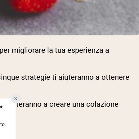
per migliorare la tua esperienza a
inque strategie ti aiuteranno a ottenere
 ti aiuteranno a creare una colazione
*
to.