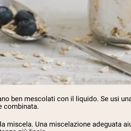
iano ben mescolati con il liquido. Se usi un
te combinata.
la miscela. Una miscelazione adeguata aiuta