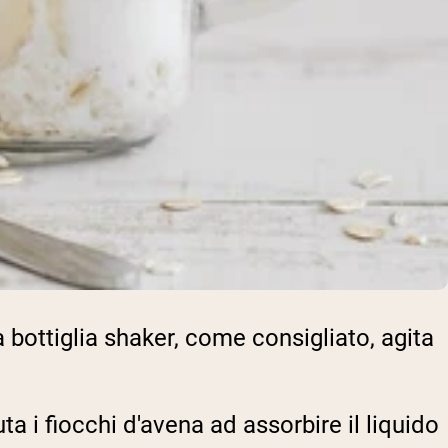
a bottiglia shaker, come consigliato, agita
 i fiocchi d'avena ad assorbire il liquido