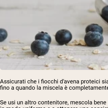
Assicurati che i fiocchi d'avena proteici s
fino a quando la miscela è completamen
Se usi un altro contenitore, mescola bene 