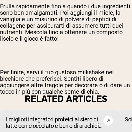
Frulla rapidamente fino a quando i due ingredienti
sono ben amalgamati. Poi aggiungi il miele, la
vaniglia e un misurino di polvere di peptidi di
collagene per assicurarti di assumere tutti quei
nutrienti. Mescola fino a ottenere un composto
liscio e il gioco è fatto!
Per finire, servi il tuo gustoso milkshake nel
bicchiere che preferisci. Sentiti libero di
aggiungere altre fragole per decorare o di dare un
tocco in più con qualche seme di chia.
RELATED ARTICLES
I migliori integratori proteici al siero di
So
latte con cioccolato e burro di arachidi