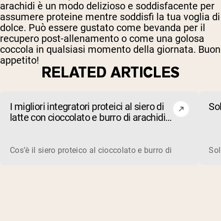
arachidi è un modo delizioso e soddisfacente per
assumere proteine mentre soddisfi la tua voglia di
dolce. Può essere gustato come bevanda per il
recupero post-allenamento o come una golosa
coccola in qualsiasi momento della giornata. Buon
appetito!
RELATED ARTICLES
I migliori integratori proteici al siero di
So
latte con cioccolato e burro di arachidi
del 2026
Cos’è il siero proteico al cioccolato e burro di arachidi? Il
Sol