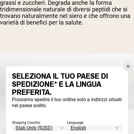
grassi e zuccheri. Degrada anche la forma
tridimensionale naturale di diversi peptidi che si
trovano naturalmente nel siero e che offrono una
varietà di benefici per la salute.
SELEZIONA IL TUO PAESE DI
SPEDIZIONE* E LA LINGUA
PREFERITA.
Possiamo spedire il tuo ordine solo a indirizzi situati
nel paese scelto.
Shipping Country:
Language: