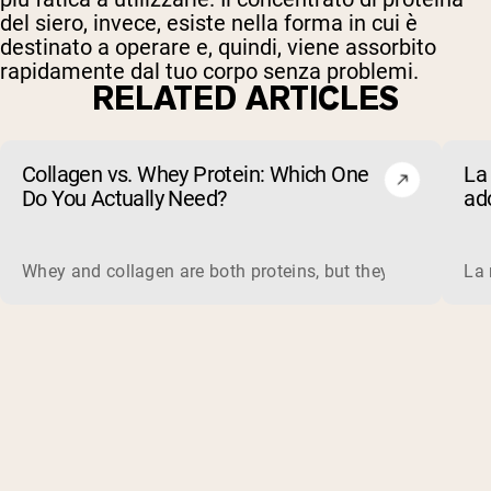
del siero, invece, esiste nella forma in cui è
destinato a operare e, quindi, viene assorbito
rapidamente dal tuo corpo senza problemi.
RELATED ARTICLES
Collagen vs. Whey Protein: Which One
La 
Do You Actually Need?
ad
evi
Whey and collagen are both proteins, but they do different 
La 