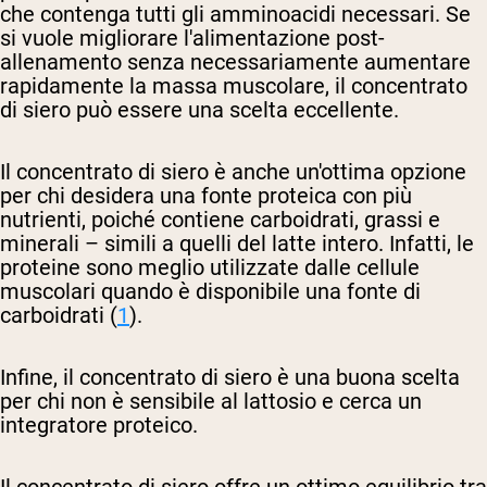
che contenga tutti gli amminoacidi necessari. Se
si vuole migliorare l'alimentazione post-
allenamento senza necessariamente aumentare
rapidamente la massa muscolare, il concentrato
di siero può essere una scelta eccellente.
Il concentrato di siero è anche un'ottima opzione
per chi desidera una fonte proteica con più
nutrienti, poiché contiene carboidrati, grassi e
minerali – simili a quelli del latte intero. Infatti, le
proteine sono meglio utilizzate dalle cellule
muscolari quando è disponibile una fonte di
carboidrati (
1
).
Infine, il concentrato di siero è una buona scelta
per chi non è sensibile al lattosio e cerca un
integratore proteico.
Il concentrato di siero offre un ottimo equilibrio tra