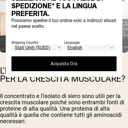
SPEDIZIONE* E LA LINGUA
PREFERITA.
Possiamo spedire il tuo ordine solo a indirizzi situati
nel paese scelto.
Shipping Country:
Language:
Acquista Ora
L'ISOLATO DI SIERO È MIGLIORE
PER LA CRESCITA MUSCOLARE?
Il concentrato e l'isolato di siero sono utili per la
crescita muscolare poiché sono entrambi fonti di
proteine di alta qualità. Una proteina di alta
qualità è quella che contiene tutti gli aminoacidi
necessari.