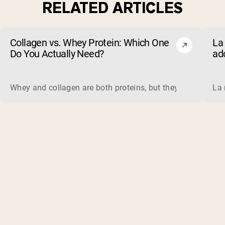
RELATED ARTICLES
Collagen vs. Whey Protein: Which One
La 
Do You Actually Need?
ad
evi
Whey and collagen are both proteins, but they do different 
La 