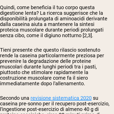
Quindi, come beneficia il tuo corpo questa
digestione lenta? La ricerca suggerisce che la
disponibilità prolungata di aminoacidi derivante
dalla caseina aiuta a mantenere la sintesi
proteica muscolare durante periodi prolungati
senza cibo, come il digiuno notturno [2,3].
Tieni presente che questo rilascio sostenuto
rende la caseina particolarmente preziosa per
prevenire la degradazione delle proteine
muscolari durante lunghi periodi tra i pasti,
piuttosto che stimolare rapidamente la
costruzione muscolare come fa il siero
immediatamente dopo l'allenamento.
Secondo una
revisione sistematica 2020
su
caseina pre-sonno per il recupero post-esercizio,
l'ingestione post-esercizio di almeno 40 g di