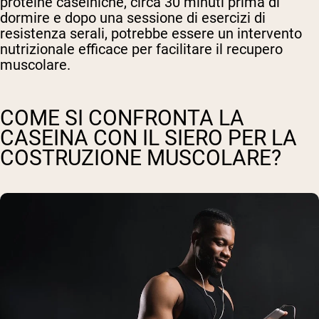
proteine caseiniche, circa 30 minuti prima di
dormire e dopo una sessione di esercizi di
resistenza serali, potrebbe essere un intervento
nutrizionale efficace per facilitare il recupero
muscolare.
COME SI CONFRONTA LA
CASEINA CON IL SIERO PER LA
COSTRUZIONE MUSCOLARE?