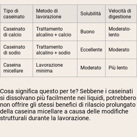
Tipo di
Metodo di
Velocità di
Solubilità
caseinato
lavorazione
digestione
Caseinato
Trattamento
Moderato-
Buono
di calcio
alcalino + calcio
lento
Caseinato
Trattamento
Eccellente
Moderato
di sodio
alcalino + sodio
Caseina
Lavorazione
Moderato
Più lento
micellare
minima
Cosa significa questo per te? Sebbene i caseinati
si dissolvano più facilmente nei liquidi, potrebbero
non offrire gli stessi benefici di rilascio prolungato
della caseina micellare a causa delle modifiche
strutturali durante la lavorazione.