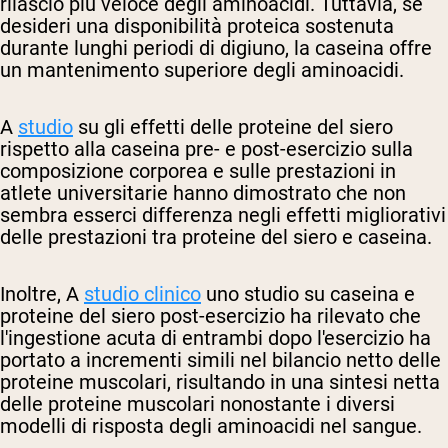
rilascio più veloce degli aminoacidi. Tuttavia, se
desideri una disponibilità proteica sostenuta
durante lunghi periodi di digiuno, la caseina offre
un mantenimento superiore degli aminoacidi.
A
studio
su
gli effetti delle proteine del siero
rispetto alla caseina pre- e post-esercizio sulla
composizione corporea e sulle prestazioni in
atlete universitarie hanno dimostrato che non
sembra esserci differenza negli effetti migliorativi
delle prestazioni tra proteine del siero e caseina.
Inoltre, A
studio clinico
uno studio su caseina e
proteine del siero post-esercizio ha rilevato che
l'ingestione acuta di entrambi dopo l'esercizio ha
portato a incrementi simili nel bilancio netto delle
proteine muscolari, risultando in una sintesi netta
delle proteine muscolari nonostante i diversi
modelli di risposta degli aminoacidi nel sangue.